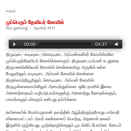
சமயம்
முப்பெரும் தேவியர் கோவில்
சீதா துரைராஜ்
|
ஆகஸ்டு 2011
00:00
04:37
திருவுடை-வடிவுடை-கொடியுடை அம்மன்களின் கோவில்களே
முப்பெருந்தேவியர் கோவில்களாகும். திருவுடையம்மன் உடனுறை
திருமணங்கீஸ்வரர் கோவில் சென்னைக்கு அருகில் உள்ள
மேலூரிலும், வடிவுடை அம்மன் கோவில் சென்னை
திருவொற்றியூரிலும், கொடியுடை அம்மன் கோவில்
திருமுல்லைவாயிலிலும் அமைந்துள்ளன. ஒரே நாளில் இவை
அனைத்தையும் வழிபடுபவர்களுக்கு அனைத்து தோஷங்களும்,
பாவங்களும் விலகும் என்பது நம்பிக்கை.
கயிலையில் சிவபெருமான் தவத்தில் ஆழ்ந்திருந்தபோது பார்வதி
விளையாட்டாய் அவர் கண்களைப் பொத்த, அதனால் உலகம்
இருளில் மூழ்கியது. முத்தொழில்களும் முடங்கிப் போயின. கோபம்