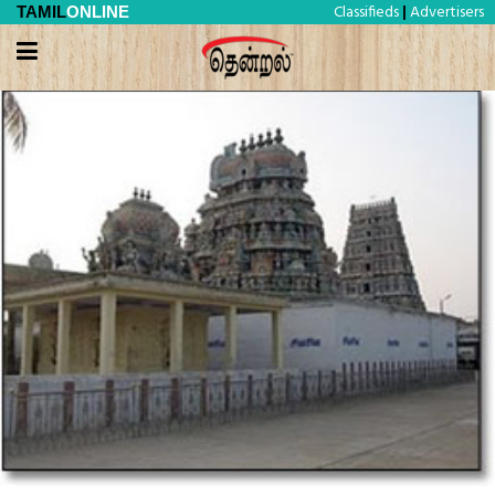
Classifieds
Advertisers
TAMIL
ONLINE
|