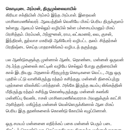
கொடியுடை அம்மன், திருமுல்லைவாயில்
கிரியா சக்தியின் அம்சம் இந்த அம்பாள். இறைவன்
மாசிலாமணீஸ்வரர். ஆலயத்தின் வெளியே மிகப் பெரிய திருக்குளம்
உள்ளது. ஆலயம் செல்லும் வழியில் உள்ள பச்சையம்மனும் மிகப்
பிரசித்தம். பிரம்மன், அர்ஜுனன், ராம, லட்சுமணர், லவ, குசன்,
இந்திரன், துர்வாச மகரிஷி ஆகியோர் வழிபட்ட தலம். சித்தர்கள்
பிரதிஷ்டை செய்த பாதரசலிங்கம் வழிபடத் தகுந்தது.
பல ஆண்டுகளுக்கு முன்னால் ஆண்ட தொண்டை மன்னன் ஒருவன்
அடர்ந்த முல்லைக் காட்டின் வழியே செல்லும் போது குதிரையின்
கால் இடறியது. அதனால் சீற்றமுற்று கொடிகளை வெட்ட, அது ஒரு
புதரில் பட்டு வாளிலிருந்து ரத்தம் கசிந்தது. மன்னன் திகைப்புற்று
புதர்களை விலக்கிப் பார்த்தான். அங்கே இருந்த சுயம்பு லிங்கத்தின்
மீதிருந்து ரத்தம் கசிந்து கொண்டிருந்தது. மன்னன் கலங்கி
மன்னிப்பு வேண்ட ஈசன் மாசிலாமணீஸ்வரராக அவனுக்குக் காட்சி
அளித்தார். மகிழ்ந்த மன்னன் வெள்ளெருக்கினால் ஆன மிகப்
பெரிய இரு தூண்களைக் கொண்டு கோயில் எழுப்பினான்.
ஒரு சமயம் மன்னனை எதிர்க்கப் பகை மன்னன் பெரும் படை