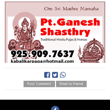
Post Comment
Email to Friend