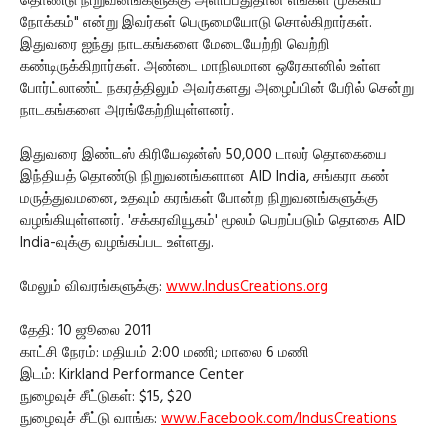
தொண்டு நிறுவனங்களுக்கு அளிப்பதுதான் எங்கள் முக்கிய
நோக்கம்" என்று இவர்கள் பெருமையோடு சொல்கிறார்கள்.
இதுவரை ஐந்து நாடகங்களை மேடையேற்றி வெற்றி
கண்டிருக்கிறார்கள். அண்டை மாநிலமான ஒரேகானில் உள்ள
போர்ட்லாண்ட் நகரத்திலும் அவர்களது அழைப்பின் பேரில் சென்று
நாடகங்களை அரங்கேற்றியுள்ளனர்.
இதுவரை இண்டஸ் கிரியேஷன்ஸ் 50,000 டாலர் தொகையை
இந்தியத் தொண்டு நிறுவனங்களான AID India, சங்கரா கண்
மருத்துவமனை, உதவும் கரங்கள் போன்ற நிறுவனங்களுக்கு
வழங்கியுள்ளனர். 'சக்கரவியூகம்' மூலம் பெறப்படும் தொகை AID
India-வுக்கு வழங்கப்பட உள்ளது.
மேலும் விவரங்களுக்கு:
www.IndusCreations.org
தேதி: 10 ஜூலை 2011
காட்சி நேரம்: மதியம் 2:00 மணி; மாலை 6 மணி
இடம்: Kirkland Performance Center
நுழைவுச் சீட்டுகள்: $15, $20
நுழைவுச் சீட்டு வாங்க:
www.Facebook.com/IndusCreations