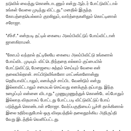
நடுவில் வைத்து கொண்டாடணும் என்று ஆர்டர் போட்டுவிட்டால்
உங்கள் வேலை முடிந்து விட்டது." மனதில் இருந்த
கோபத்தையெல்லாம் குரலிலும், வார்த்தைகளிலும் கொட்டினாள்
சரோஜா.
"சீச்சீ.." என்றபடி தட்டில் கையை அலம்பிவிட்டுப் போய்விட்டான்
ஜானகிராமன்.
"கோபம் வந்தால் தட்டிலேயே கையை அலம்பிவிட்டு உங்களால்
போய்விட முடியும். விட்டெறிந்ததை எல்லாம் குப்பையில்
போட்டுவிட்டு, மேஜையை சுத்தம் செய்யும் வேலை என்
தலையில்தான். சாப்பிடுவீங்களோ மாட்டீங்களோன்னு
தெரியாவிட்டாலும், எனக்குச் சாப்பிட வேண்டும் என்று
இல்லாவிட்டாலும் சமையல் செய்வது எனக்குத் தப்பாது. இந்த
உழைப்பும் என்னை விடாது." முணுமுணுத்துக் கொண்டே எப்போதும்
இல்லாத விதமாகப் போட்டது போட்டபடி விட்டுவிட்டுப் போய்
படுத்துக் கொண்டாள் சரோஜா. வேர்ப்பகுதியைப் பூச்சி தாக்கினால்
இலை உதிர்வதுபோல் ஒரு விஷயத்தில் தலைதூக்கிய அதிருப்தி
வேறு இடத்தில் வெளிப்பட்டது.