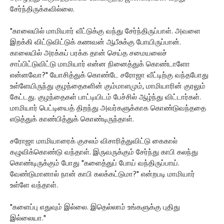
சேர்ந்திருக்கவில்லை.
"காலையில் மாமியார் வீட்டுக்கு வந்து சேர்ந்திருப்பாள். அவளை
இறக்கி விட்டுவிட்டுக் கணவன் ஆபீசுக்கு போயிருப்பான்.
காலையில் அரக்கப் பரக்க தான் செய்த சமையலைச்
சாப்பிட்டுவிட்டு மாமியார் என்ன நினைத்துக் கொண்டாளோ
என்னவோ?" யோசித்துக் கொண்டே சரோஜா வீட்டிற்கு வந்தபோது
உள்ளேயிருந்து குழந்தைகளின் கும்மாளமும், மாமியாரின் குரலும்
கேட்டது. குழந்தைகள் பாட்டியிடம் பேச்சில் ஆழ்ந்து விட்டார்கள்.
மாமியார் பெட்டியைத் திறந்து அவர்களுக்காக கொண்டுவந்ததை
எடுத்துக் காண்பித்துக் கொண்டிருந்தாள்.
சரோஜா மாமியாரைக் குசலம் விசாரித்துவிட்டு கைகால்
கழுவிக்கொண்டு வந்தாள். இருவருக்கும் சேர்ந்து காபி கலந்து
கொண்டிருக்கும் போது "களைத்துப் போய் வந்திருப்பாய்.
வேண்டுமானால் நான் காபி கலக்கட்டுமா?" என்றபடி மாமியார்
உள்ளே வந்தாள்.
"களைப்பு எதுவும் இல்லை. இதெல்லாம் உங்களுக்கு புதிது
இல்லையா."