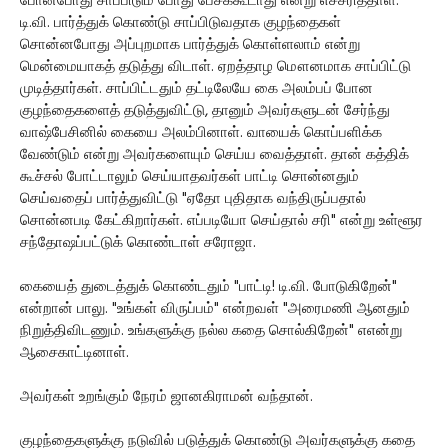
போனபோது சாப்பிடும் போது பேசக்கூடாது என்று எச்சரித்தாள்.
டி.வி. பார்த்துக் கொண்டு சாப்பிடுவதாக குழந்தைகள்
சொன்னபோது அப்புறமாக பார்த்துக் கொள்ளலாம் என்று
மென்மையாகத் தடுத்து விடாள். ஏறத்தாழ மௌனமாக சாப்பிட்டு
முடித்தார்கள். சாப்பிட்டதும் தட்டிலேயே கை அலம்பப் போன
குழந்தைகளைத் தடுத்துவிட்டு, தானும் அவர்களுடன் சேர்ந்து
வாஷ்பேசினில் கையை அலம்பினாள். வாயைக் கொப்பளிக்க
வேண்டும் என்று அவர்களையும் செய்ய வைத்தாள். தான் கத்திக்
கூச்சல் போட்டாலும் செய்யாதவர்கள் பாட்டி சொன்னதும்
செய்வதைப் பார்த்துவிட்டு "ஏதோ புதிதாக வந்திருப்பதால்
சொன்னபடி கேட்கிறார்கள். எப்படியோ செய்தால் சரி" என்று உள்ளூர
சந்தோஷப்பட்டுக் கொண்டாள் சரோஜா.
கையைத் துடைத்துக் கொண்டதும் "பாட்டி! டி.வி. போடுகிறேன்"
என்றான் பாலு. "உங்கள் விருப்பம்" என்றவள் "அரைமணி ஆனதும்
நிறுத்திவிடணும். உங்களுக்கு நல்ல கதை சொல்கிறேன்" எஎன்று
ஆசைகாட்டினாள்.
அவர்கள் உறங்கும் நேரம் ஜானகிராமன் வந்தான்.
குழந்தைகளுக்கு நடுவில் படுத்துக் கொண்டு அவர்களுக்கு கதை