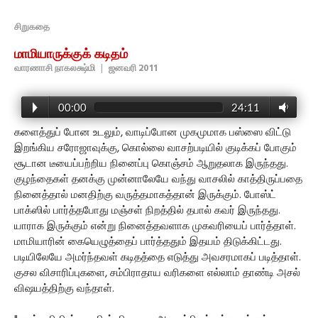
சிறுகதை
மாமியாருக்குக் கடிதம்
வாரணாசி நாகலக்ஷ்மி
|
ஜனவரி 2011
00:00
24:11
களைத்துப் போன உடலும், வாடிப்போன முகமுமாக பஸ்ஸை விட்டு
இறங்கிய சரோஜாவுக்கு, கொல்லை வாசற்படியில் குடிக்கப் போகும்
சூடான டீயைப்பற்றிய நினைப்பு கொஞ்சம் ஆறுதலாக இருந்தது.
குழந்தைகள் தனக்கு முன்னாலேயே வந்து வாசலில் காத்திருப்பதை
நினைத்தால் மனதிற்கு வருத்தமாகத்தான் இருக்கும். போஸ்ட்
பாக்ஸில் பார்த்தபோது மஞ்சள் நிறத்தில் தபால் கவர் இருந்தது.
யாராக இருக்கும் என்று நினைத்தவளாக முகவரியைப் பார்த்தாள்.
மாமியாரின் கையெழுத்தைப் பார்த்ததும் இதயம் திடுக்கிட்டது.
படியிலேயே அமர்ந்தவள் கடிதத்தை எடுத்து அவசரமாகப் படித்தாள்.
குசல விசாரிப்புகளை, சம்பிராதாய வரிகளை எல்லாம் தாண்டி அசல்
விஷயத்திற்கு வந்தாள்.