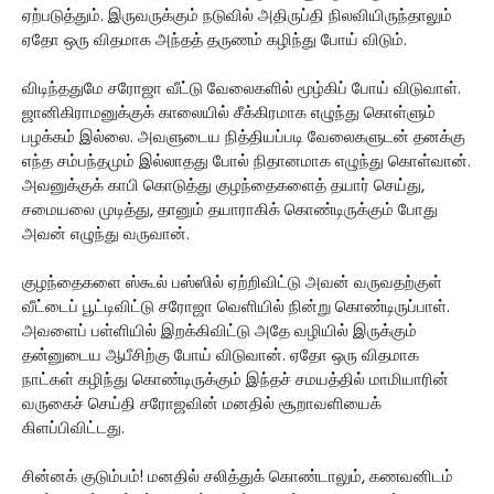
ஏற்படுத்தும். இருவருக்கும் நடுவில் அதிருப்தி நிலவியிருந்தாலும்
ஏதோ ஒரு விதமாக அந்தத் தருணம் கழிந்து போய் விடும்.
விடிந்ததுமே சரோஜா வீட்டு வேலைகளில் மூழ்கிப் போய் விடுவாள்.
ஜானிகிராமனுக்குக் காலையில் சீக்கிரமாக எழுந்து கொள்ளும்
பழக்கம் இல்லை. அவளுடைய நித்தியப்படி வேலைகளுடன் தனக்கு
எந்த சம்பந்தமும் இல்லாதது போல் நிதானமாக எழுந்து கொள்வான்.
அவனுக்குக் காபி கொடுத்து குழந்தைகளைத் தயார் செய்து,
சமையலை முடித்து, தானும் தயாராகிக் கொண்டிருக்கும் போது
அவன் எழுந்து வருவான்.
குழந்தைகளை ஸ்கூல் பஸ்ஸில் ஏற்றிவிட்டு அவன் வருவதற்குள்
வீட்டைப் பூட்டிவிட்டு சரோஜா வெளியில் நின்று கொண்டிருப்பாள்.
அவளைப் பள்ளியில் இறக்கிவிட்டு அதே வழியில் இருக்கும்
தன்னுடைய ஆபீசிற்கு போய் விடுவான். ஏதோ ஒரு விதமாக
நாட்கள் கழிந்து கொண்டிருக்கும் இந்தச் சமயத்தில் மாமியாரின்
வருகைச் செய்தி சரோஜவின் மனதில் சூறாவளியைக்
கிளப்பிவிட்டது.
சின்னக் குடும்பம்! மனதில் சலித்துக் கொண்டாலும், கணவனிடம்