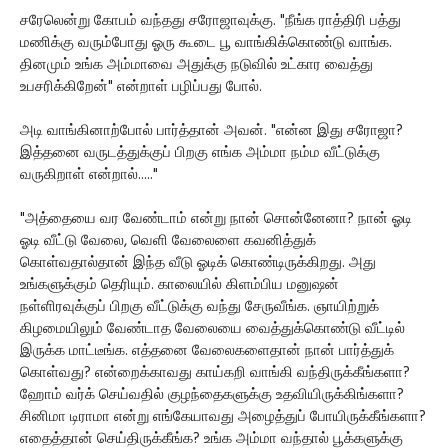
சரேலென்று கோபம் வந்தது சரோஜாவுக்கு. "நீங்க ராத்திரி பத்து
மணிக்கு வரும்போது ஓரு கூடை பூ வாங்கிக்கொண்டு வாங்க.
தினமும் உங்க அம்மாவை அதுக்கு நடுவில் உட்கார வைத்து
உபசரிக்கிறேன்" என்றாள் பழிப்பது போல்.
அடி வாங்கினாற்போல் பார்த்தான் அவன். "என்ன இது சரோஜா?
இத்தனை வருடத்துக்குப் பிறகு எங்க அம்மா நம்ம வீட்டுக்கு
வருகிறாள் என்றால்....."
"அத்தையை வர வேண்டாம் என்று நான் சொன்னேனா? நான் ஓடி
ஓடி வீட்டு வேலை, வெளி வேலைளை கவனித்துக்
கொள்வதால்தான் இந்த வீடு ஓடிக் கொண்டிருக்கிறது. அது
உங்களுக்கும் தெரியும். காலையில் கிளம்பிய மனுஷன்
நள்ளிரவுக்குப் பிறகு வீட்டுக்கு வந்து சேருவீங்க. ஞாயிற்றுக்
கிழமையிலும் வேண்டாத வேலையை வைத்துக்கொண்டு வீட்டில்
இருக்க மாட்டீங்க. எத்தனை வேலைகளைதான் நான் பார்த்துக்
கொள்வது? என்றைக்காவது காய்கறி வாங்கி வந்திருக்கீங்களா?
ஹோம் வர்க் செய்வதில் குழந்தைகளுக்கு உதவியிருக்கிங்களா?
சினிமா டிராமா என்று எங்கேயாவது அழைத்துப் போயிருக்கீங்களா?
எதைத்தான் செய்திருக்கீங்க? உங்க அம்மா வந்தால் பூக்களுக்கு