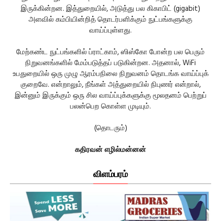
இருக்கின்றன. இத்துறையில், அடுத்து பல கிகாபிட் (gigabit)
அளவில் கம்பியின்றித் தொடர்பளிக்கும் நுட்பங்களுக்கு
வாய்ப்புள்ளது.
மேற்கண்ட நுட்பங்களில் ப்ராட்காம், ஸிஸ்கோ போன்ற பல பெரும்
நிறுவனங்களில் மேம்படுத்தப் படுகின்றன. அதனால், WiFi
உபதுறையில் ஒரு முழு ஆரம்பநிலை நிறுவனம் தொடங்க வாய்ப்புக்
குறைவே. என்றாலும், நீங்கள் அத்துறையில் நிபுணர் என்றால்,
இன்னும் இருக்கும் ஒரு சில வாய்ப்புக்களுக்கு மூலதனம் பெற்றுப்
பலன்பெற கொள்ள முடியும்.
(தொடரும்)
கதிரவன் எழில்மன்னன்
விளம்பரம்