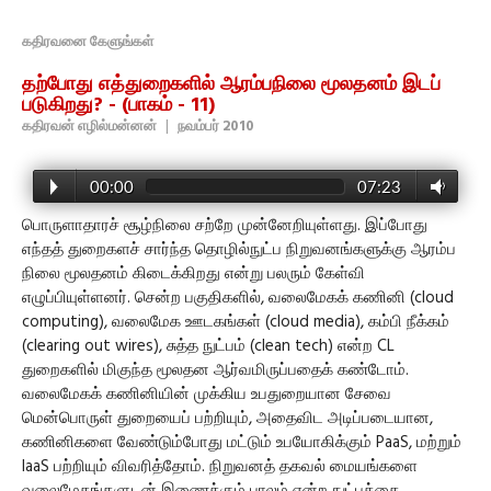
கதிரவனை கேளுங்கள்
தற்போது எத்துறைகளில் ஆரம்பநிலை மூலதனம் இடப்
படுகிறது? - (பாகம் - 11)
கதிரவன் எழில்மன்னன்
|
நவம்பர் 2010
00:00
07:23
பொருளாதாரச் சூழ்நிலை சற்றே முன்னேறியுள்ளது. இப்போது
எந்தத் துறைகளச் சார்ந்த தொழில்நுட்ப நிறுவனங்களுக்கு ஆரம்ப
நிலை மூலதனம் கிடைக்கிறது என்று பலரும் கேள்வி
எழுப்பியுள்ளனர். சென்ற பகுதிகளில், வலைமேகக் கணினி (cloud
computing), வலைமேக ஊடகங்கள் (cloud media), கம்பி நீக்கம்
(clearing out wires), சுத்த நுட்பம் (clean tech) என்ற CL
துறைகளில் மிகுந்த மூலதன ஆர்வமிருப்பதைக் கண்டோம்.
வலைமேகக் கணினியின் முக்கிய உபதுறையான சேவை
மென்பொருள் துறையைப் பற்றியும், அதைவிட அடிப்படையான,
கணினிகளை வேண்டும்போது மட்டும் உபயோகிக்கும் PaaS, மற்றும்
IaaS பற்றியும் விவரித்தோம். நிறுவனத் தகவல் மையங்களை