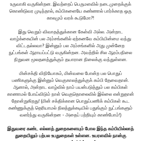
உருவாகி வருகின்றன. இவற்றைப் பெருமளவில் நடைமுறைக்குக்
கொண்டுவர முடிந்தால், கம்பிகளையே கண்ணால் பார்க்காத ஒரு
காலமும் வரக் கூடுமோ?!
இது வெறும் விவாதத்துக்கான கேள்வி அல்ல. அன்றாட
வாழ்க்கையின் பல அம்சங்களில் ஏற்கனவே கம்பியின்மை வந்து
விட்டதல்லவா? இன்னும் பல அம்சங்களில் அது முன்னேற
நுட்பங்கள் ஆராயப்பட்டு வருகின்றன. அவற்றில் சில ஆரம்பநிலை
நிறுவன மூலதனத்துக்கும் தயாரான நிலைக்கு வந்துள்ளன.
மின்சக்தி விநியோகம், மின்வலை போன்ற பல பொதுப்
பணிகளுக்கு இன்னும் வெகுகாலத்துக்குக் கம்பி தேவைதான்.
ஆனால், அன்றாட வாழ்வில் நாம் பயன்படுத்தும் பல கம்பிகள்
காணாமல் போய்விடும் நாள் வெகுதொலைவில் இல்லை என்றுதான்
தோன்றுகிறது! (மின் சக்திக்கான பொதுப்பணிக் கம்பிகள் கூட
கண்ணுக்குத் தெரியாமல் நிலத்துக்கடியில் பதுங்கும் நுட்பங்களும்
வளர்ந்து வருகின்றன - அதைப் பற்றியும் காண்போம்!)
இதுவரை கண்ட எல்லாத் துறைகளையும் போல இந்த கம்பியில்லாத்
துறையிலும் பற்பல உபதுறைகள் உள்ளன. உயரளவில் நான்கு