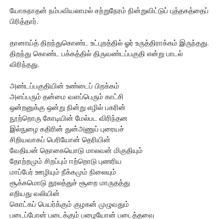
யோகநாதன் நம்பவியலாமல் சற்றுநேரம் நின்றுவிட்டுப் புத்தகத்தைப்
பிரித்தார்.
தானாய்த் திறந்துகொண்ட உட்புறத்தில் ஓர் உருத்திராக்கம் இருந்தது.
திறந்து கொண்ட பக்கத்தில் திருவண்டப்பகுதி என்று பாடல்
விரிந்தது.
அண்டப்பகுதியின் உண்டைப் பிறக்கம்
அளப்பரும் தன்மை வளப்பெரும் காட்சி
ஒன்றனுக்கு ஒன்று நின்று எழில் பகரின்
நூற்றொரு கோடியின் மேல்பட விரிந்தன
இல்நுழை கதிரின் துன்அணுப் புரையச்
சிறியவாகப் பெரியோன் தெரியின்
வேதியன் தொகையொடு மாலவன் மிகுதியும்
தோற்றமும் சிறப்பும் ஈற்றொடு புணரிய
மாப்பேர் ஊழியும் நீக்கமும் நிலையும்
சூக்கமொடு தூலத்துச் சூறை மாருதத்து
எறியது வலியின்
கொட்கப் பெயர்க்கும் குழகன் முழுவதும்
படைப்போன் படைக்கும் பழையோன் படைத்தவை