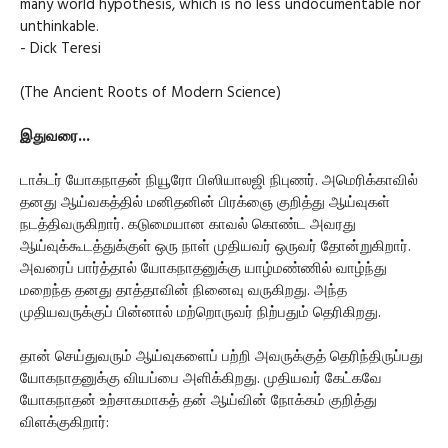
many world hypothesis, which is no less undocumentable nor
unthinkable.
- Dick Teresi
(The Ancient Roots of Modern Science)
இதுவரை...
டாக்டர் யோகநாதன் நியூரோ பிஸியாலஜி நிபுணர். அமெரிக்காவில்
தனது ஆய்வகத்தில் மனிதனின் பிரக்ஞை குறித்து ஆய்வுகள்
நடத்திவருகிறார். கடுமையான காவல் கொண்ட அவரது
ஆய்வுக்கூடத்துக்குள் ஒரு நாள் முதியவர் ஒருவர் தோன்றுகிறார்.
அவரைப் பார்த்தால் யோகநாதனுக்கு யாழ்மண்ணில் வாழ்ந்து
மறைந்த தனது தாத்தாவின் நினைவு வருகிறது. அந்த
முதியவருக்குப் பின்னால் மற்றொருவர் நிற்பதும் தெரிகிறது.
தான் செய்துவரும் ஆய்வுகளைப் பற்றி அவருக்குத் தெரிந்திருப்பது
யோகநாதனுக்கு வியப்பை அளிக்கிறது. முதியவர் கேட்கவே
யோகநாதன் உற்சாகமாகத் தன் ஆய்வின் நோக்கம் குறித்து
விளக்குகிறார்: