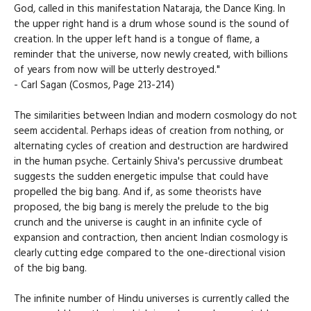
God, called in this manifestation Nataraja, the Dance King. In
the upper right hand is a drum whose sound is the sound of
creation. In the upper left hand is a tongue of flame, a
reminder that the universe, now newly created, with billions
of years from now will be utterly destroyed."
- Carl Sagan (Cosmos, Page 213-214)
The similarities between Indian and modern cosmology do not
seem accidental. Perhaps ideas of creation from nothing, or
alternating cycles of creation and destruction are hardwired
in the human psyche. Certainly Shiva's percussive drumbeat
suggests the sudden energetic impulse that could have
propelled the big bang. And if, as some theorists have
proposed, the big bang is merely the prelude to the big
crunch and the universe is caught in an infinite cycle of
expansion and contraction, then ancient Indian cosmology is
clearly cutting edge compared to the one-directional vision
of the big bang.
The infinite number of Hindu universes is currently called the