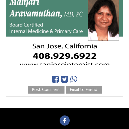
Post Comment
Email to Friend