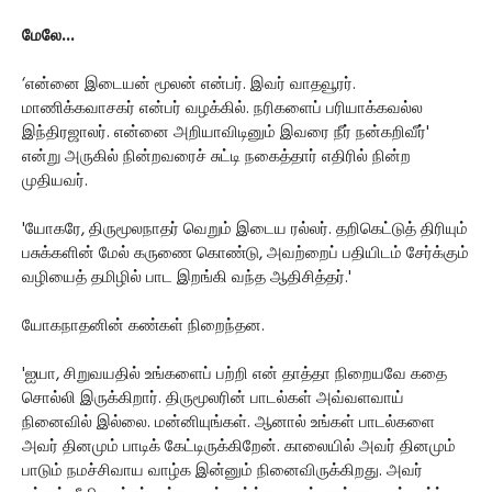
மேலே...
‘என்னை இடையன் மூலன் என்பர். இவர் வாதவூரர்.
மாணிக்கவாசகர் என்பர் வழக்கில். நரிகளைப் பரியாக்கவல்ல
இந்திரஜாலர். என்னை அறியாவிடினும் இவரை நீர் நன்கறிவீர்'
என்று அருகில் நின்றவரைச் சுட்டி நகைத்தார் எதிரில் நின்ற
முதியவர்.
'யோகரே, திருமூலநாதர் வெறும் இடைய ரல்லர். தறிகெட்டுத் திரியும்
பசுக்களின் மேல் கருணை கொண்டு, அவற்றைப் பதியிடம் சேர்க்கும்
வழியைத் தமிழில் பாட இறங்கி வந்த ஆதிசித்தர்.'
யோகநாதனின் கண்கள் நிறைந்தன.
'ஐயா, சிறுவயதில் உங்களைப் பற்றி என் தாத்தா நிறையவே கதை
சொல்லி இருக்கிறார். திருமூலரின் பாடல்கள் அவ்வளவாய்
நினைவில் இல்லை. மன்னியுங்கள். ஆனால் உங்கள் பாடல்களை
அவர் தினமும் பாடிக் கேட்டிருக்கிறேன். காலையில் அவர் தினமும்
பாடும் நமச்சிவாய வாழ்க இன்னும் நினைவிருக்கிறது. அவர்