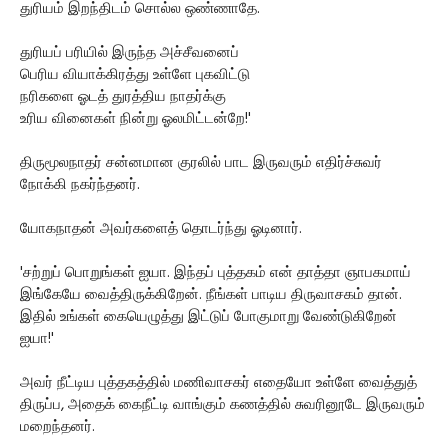
துரியம் இறந்திடம் சொல்ல ஒண்ணாதே.
துரியப் பரியில் இருந்த அச்சீவனைப்
பெரிய வியாக்கிரத்து உள்ளே புகவிட்டு
நரிகளை ஓடத் துரத்திய நாதர்க்கு
உரிய வினைகள் நின்று ஓலமிட்டன்றே!'
திருமூலநாதர் சன்னமான குரலில் பாட இருவரும் எதிர்ச்சுவர்
நோக்கி நகர்ந்தனர்.
யோகநாதன் அவர்களைத் தொடர்ந்து ஓடினார்.
'சற்றுப் பொறுங்கள் ஐயா. இந்தப் புத்தகம் என் தாத்தா ஞாபகமாய்
இங்கேயே வைத்திருக்கிறேன். நீங்கள் பாடிய திருவாசகம் தான்.
இதில் உங்கள் கையெழுத்து இட்டுப் போகுமாறு வேண்டுகிறேன்
ஐயா!'
அவர் நீட்டிய புத்தகத்தில் மணிவாசகர் எதையோ உள்ளே வைத்துத்
திருப்ப, அதைக் கைநீட்டி வாங்கும் கணத்தில் சுவரினூடே இருவரும்
மறைந்தனர்.