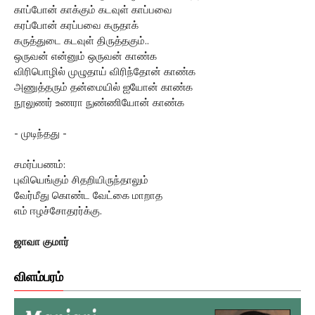
காப்போன் காக்கும் கடவுள் காப்பவை
கரப்போன் கரப்பவை கருதாக்
கருத்துடை கடவுள் திருத்தகும்..
ஒருவன் என்னும் ஒருவன் காண்க
விரிபொழில் முழுதாய் விரிந்தோன் காண்க
அணுத்தரும் தன்மையில் ஐயோன் காண்க
நூலுணர் உணரா நுண்ணியோன் காண்க
- முடிந்தது -
சமர்ப்பணம்:
புவியெங்கும் சிதறியிருந்தாலும்
வேர்மீது கொண்ட வேட்கை மாறாத
எம் ஈழச்சோதரர்க்கு.
ஜாவா குமார்
விளம்பரம்