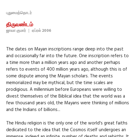
புதுமைத்தொடர்
திருவண்டம்
ஜாவா குமார்
|
ஏப்ரல் 2006
The dates on Mayan inscriptions range deep into the past
and occasionally far into the future. One inscription refers to
a time more than a million years ago and another perhaps
refers to events of 400 million years ago, although this is of
some dispute among the Mayan scholars. The events
memorialized may be mythical, but the time scales are
prodigious. A millennium before Europeans were willing to
divest themselves of the Biblical idea that the world was a
few thousand years old, the Mayans were thinking of millions
and the Indians of billions...
The Hindu religion is the only one of the world's great faiths
dedicated to the idea that the Cosmos itself undergoes an
immense, indeed an infinite, number of deaths and rebirths. It