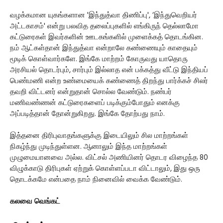
வழக்கமான யுகங்களான 'இந்துத்வா திணிப்பு', ‘இந்துவெறியர்
அட்டகாசம்' என்று பலவித தலைப்புகளில் எங்கிருந் தெல்லாமோ
கட்டுரைகள் இவர்களின் ஊடகங்களில் முளைக்கத் தொடங்கின.
நம் ஆட்கள்தான் இந்துத்வா என்றாலே கண்ணையும் காதையும்
மூடிக் கொள்வார்களே. இங்கே மாற்றம் கோருவது யாதொரு
அரசியல் தொடர்பும், சார்பும் இல்லாத என் பக்கத்து வீட்டு இந்தியப்
பெண்மணி என்ற உண்மையைக் கண்ணைத் திறந்து பார்க்கச் சிலர்
தவறி விட்டனர் என்றுதான் சொல்ல வேண்டும். நண்பர்
மணிவண்ணன் கட்டுரைகளைப் படிக்கும்போதும் எனக்கு
அப்படித்தான் தோன்றுகிறது. இங்கே தோற்பது நாம்.
இத்தனை திரிபுவாதங்களுக்கு இடையிலும் சில மாற்றங்கள்
நிகழ்ந்து முடிந்துள்ளன. ஆனாலும் இந்த மாற்றங்கள்
முழுமையானவை அல்ல. விட்சல் அணியினர் தொடர விழைந்த 80
விழுக்காடு திரிபுகள் ஏற்றுக் கொள்ளப்படா விட்டாலும், இது ஒரு
தொடக்கமே என்பதை நாம் நினைவில் வைக்க வேண்டும்.
கலவை வெங்கட்