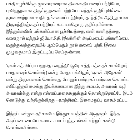
பக்திஎழுச்சிக்கு மூலகாரணரான திலகவதியாரைப் பற்றியோ,
புனிதநூலான திருக்குறளைப் பற்றியோ எந்தக் குறிப்புமில்லை.
ஞானஊற்றான உபநிடதங்களைப் பற்றியும், தாந்திரீக ஆதிநூலான
திருமந்திரத்தைப் பற்றியும் கூட யாதொரு குறிப்புமில்லை.
இந்துக்களின் பங்களிப்பான பூச்சியத்தை, எண் கணிதத்தை,
வானநூல் மற்றும் ஜியோமிதி இவற்றின் அடிப்படைப் பங்களிப்பை,
மருத்துவத்துறையில் பழம்பெரும் நூல் களைப் பற்றி இவை
முழுவதுமாய் இருட்டடிப்பு செய்துள்ளன.
'ஏகம் சத் விப்ரா பஹ¤தா வதந்தி' (ஒரே சத்தியத்தைச் சான்றோர்
பலதாகவும் சொல்வர்) என்ற வேதவாக்கிலும், 'ஏகன் அநேகன்'
என்று திருவாசகம் சொல்வது போலும் பன்முகப் பார்வை கொண்ட
சகிப்புத்தன்மைக்கு இலக்கணமான இந்து சமயம், அவரவர் வழி
அவரவர்க்கு என்று எல்லாப்பாதைகளுக்கும் தொன்றுதொட்டே இடம்
கொடுத்து வந்திருக்கிறது--நாத்திகம், இறைமறுப்பு வாதம் உட்பட.
இந்தப் பன்முக தரிசனமே இந்துசமயத்தின் அடிநாதம். இந்த
அடிப்படையையே க.மா.க. பாடப்புத்தகங்கள் சற்றும் கண்டு
கொள்ளவில்லை.