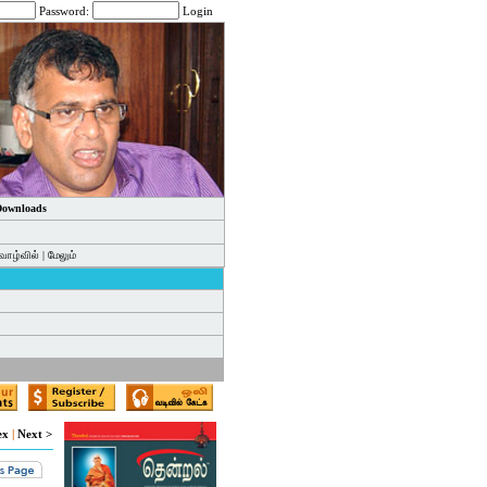
Password:
Login
 Downloads
வாழ்வில்
|
மேலும்
ex
|
Next >