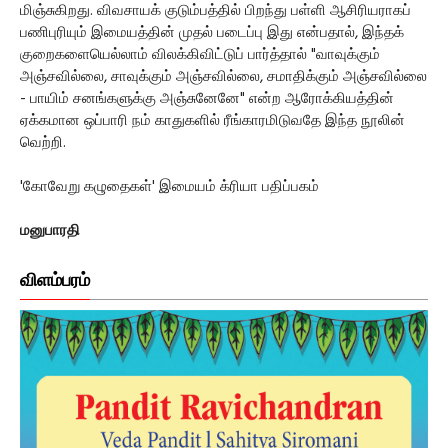
மிஞ்சுகிறது. விவசாயக் குடும்பத்தில் பிறந்து பள்ளி ஆசிரியராகப்
பணிபுரியும் இமையத்தின் முதல் படைப்பு இது என்பதால், இந்தக்
குறைகளையெல்லாம் விலக்கிவிட்டுப் பார்த்தால் "வாவுக்கும்
அஞ்சவில்லை, சாவுக்கும் அஞ்சவில்லை, சமாதிக்கும் அஞ்சவில்லை
- பாயிம் சனங்களுக்கு அஞ்சுனேனே" என்ற ஆரோக்கியத்தின்
ஏக்கமான ஒப்பாரி நம் காதுகளில் ரீங்காரமிடுவதே இந்த நூலின்
வெற்றி.
'கோவேறு கழுதைகள்' இமையம் க்ரியா பதிப்பகம்
மனுபாரதி
விளம்பரம்