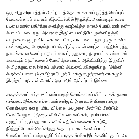
ஒரு சிறு கிராமத்தில் அன்றாடத் தேவை களைப் பூர்த்திசெய்யும்
வேலைக்காரர் களைக் கீழ்மட்டத்தில் இருத்தி, அவர்களுக் கான
படியை ஊரே பகிர்ந்து அளித்து வாழ்வித்த காலம் போய், ஊர் என்ற
அமைப்பு உடைந்து, அவரவர் இருப்பை மட்டுமே முன்னிறுத்தி
வாழ்வைக் குறுக்கிக் கொண்டபின், காசு பணம் நுழைந்து வணிக
எண்ணத்தை வேரூன்றியபின், கீழ்க்குடிகள் வாழ்மையத்தின் ரத்த
நாளங்களை வெட்டி எறியும் காலம், பூதாகார நிழலாய் வண்ணான்
களையும் அவர்களைப் போன்றோரையும் ஆக்கிரமித்து இருளில்
அமிழ்த்துவதை இந்தப் புதினம் ஆவணப்படுத்துகிறது. 'அக்னி'
அறக்கட்டளையும் தமிழ்நாடு முற்போக்கு எழுத்தாளர் சங்கமும்
இதற்குப் பரிசுகள் அளித்திருப்பதில் ஆச்சர்யம் இல்லை.
கதைக்களம் எந்த ஊர் என்பதைத் சொல்லாமல் விட்டதைக் குறை
என்பதா, இல்லை எல்லா ஊர்களிலும் இது நடக் கிறது என்று
கொள்வதா என்று புரிய வில்லை. பலமுறை மீண்டும் மீண்டும்
வெவ்வேறு வார்த்தைகளில் சில வசனங்கள், புலம்பல்கள்
எழுதப்பட்டிருப்பது வாசகனின் எதிர்வினையைச் சற்றே
நீர்த்துப்போகச் செய்கிறது. தொடர் வசனங்களில் யார்
பேசுகிறார்கள் என்ற குறிப்பில்லாததால் சில இடங்களில் குழப்பமே