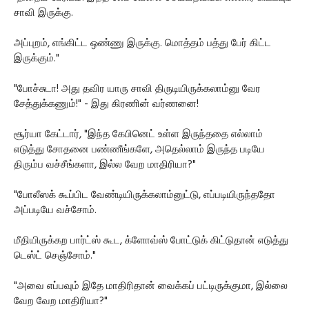
சாவி இருக்கு.
அப்புறம், எங்கிட்ட ஒண்ணு இருக்கு. மொத்தம் பத்து பேர் கிட்ட
இருக்கும்."
"போச்சுடா! அது தவிர யாரு சாவி திருடியிருக்கலாம்னு வேர
சேத்துக்கணும்!" - இது கிரணின் வர்ணனை!
சூர்யா கேட்டார், "இந்த கேபினெட் உள்ள இருந்ததை எல்லாம்
எடுத்து சோதனை பண்ணீங்களே, அதெல்லாம் இருந்த படியே
திரும்ப வச்சீங்களா, இல்ல வேற மாதிரியா?"
"போலீஸக் கூப்பிட வேண்டியிருக்கலாம்னுட்டு, எப்படியிருந்ததோ
அப்படியே வச்சோம்.
மீதியிருக்கற பார்ட்ஸ் கூட, க்ளோவ்ஸ் போட்டுக் கிட்டுதான் எடுத்து
டெஸ்ட் செஞ்சோம்."
"அவை எப்பவும் இதே மாதிரிதான் வைக்கப் பட்டிருக்குமா, இல்லை
வேற வேற மாதிரியா?"