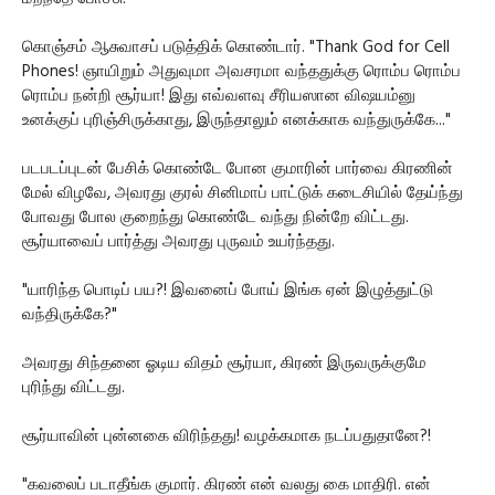
கொஞ்சம் ஆசுவாசப் படுத்திக் கொண்டார். "Thank God for Cell
Phones! ஞாயிறும் அதுவுமா அவசரமா வந்ததுக்கு ரொம்ப ரொம்ப
ரொம்ப நன்றி சூர்யா! இது எவ்வளவு சீரியஸான விஷயம்னு
உனக்குப் புரிஞ்சிருக்காது, இருந்தாலும் எனக்காக வந்துருக்கே..."
படபடப்புடன் பேசிக் கொண்டே போன குமாரின் பார்வை கிரணின்
மேல் விழவே, அவரது குரல் சினிமாப் பாட்டுக் கடைசியில் தேய்ந்து
போவது போல குறைந்து கொண்டே வந்து நின்றே விட்டது.
சூர்யாவைப் பார்த்து அவரது புருவம் உயர்ந்தது.
"யாரிந்த பொடிப் பய?! இவனைப் போய் இங்க ஏன் இழுத்துட்டு
வந்திருக்கே?"
அவரது சிந்தனை ஓடிய விதம் சூர்யா, கிரண் இருவருக்குமே
புரிந்து விட்டது.
சூர்யாவின் புன்னகை விரிந்தது! வழக்கமாக நடப்பதுதானே?!
"கவலைப் படாதீங்க குமார். கிரண் என் வலது கை மாதிரி. என்