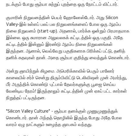
நடக்கும் போது சூர்யா சுற்றுப் புறத்தை ஒரு நோட்டம் விட்டார்.
குமாரின் நிறுவனத்தின் பெயர் ஹோலோஸ்டோர். அது Silicon
Valley-இல் உள்ளப் பலப் பல நிறுவனங்களைப் போல ஒரு ஆரம்ப
நிலை நிறுவனம் (start-up). அதனால், பார்க்க ஒன்றும் பிரமாதமாக
இல்லை. ஒரு சுமாரான அலுவலகக் கட்டிடத்தில் ஒரு பகுதி. அதே
கட்டிடத்தில் இன்னும் இரண்டு ஆரம்ப நிலை நிறுவனங்கள்
இருந்தன. ஆனால், வெவ்வேறு பகுதிகளாக பிரிக்கப் பட்டு, தனித்
தனிக் கதவுகள் தான். அதை சூர்யா குறித்து வைத்துக் கொண்டார்.
அன்று ஞாயிற்றுக் கிழமை. அமெரிக்காவில் பெரும் பாலோர்
காலையில் சர்ச் சென்று திரும்பிவிட்டு டெலிவிஷன் முன் அமர்ந்து,
பீர் அருந்திக் கொண்டு ·புட்பால் தேவர்களுக்கு பூஜை செய்ய
வேண்டிய நேரம்! இருந்தாலும் கட்டிடத்தின் முன் ஏகப் பட்ட கார்கள்
நிறுத்தப் பட்டிருந்தன.
"Silicon Valley Culture" - சூர்யா தனக்குள் முணுமுணுத்துக்
கொண்டார். தான் அந்தத் தொழிலில் இருந்த போது அதே போல
வாரம் ஏழு நாட்களும் உழைத்த ஞாபகம் வந்தது.