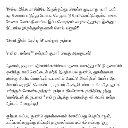
"இல்ல, இந்த மாதிரியே இருக்கும்னு சொல்ல முடியாது. யார் யார்
எத வேணா எடுத்து வேலை செஞ்சுட்டு கேபினெட்டுக்குள்ள எங்க
வேணா வெச்சுடுவாங்க. இப்ப கொஞ்சம் வழக்கத்துக்கு இன்னும்
நீட்டாவே இருக்குன்னுதான் சொல் லணும்!"
"வெரி இன்ட்ரெஸ்டிங்!" என்றார் சூர்யா.
"என்ன, என்ன?" என்றார் குமார் வெகு ஆவலுடன்!
ஆனால், சூர்யா பதிலளிக்கவில்லை. தலையசைத்து விட்டு தரையில்
குனிந்து காபினெட்டைச் சுற்றி இருந்த பல துண்டு, துகள்களை
எடுத்து சிறிய ப்ளாஸ்டிக் பைகளில் போட்டு அவற்றின் மேல் எதோ
விவரம் எழுதிக் கொண்டார். குமார் அதையெல்லாம் மிக ஆவலுடன்
பார்த்துக் கொண்டிருந்தார். சூர்யா திடீரெனக் குதித்தெழுந்து
"கண்டேன் திருடனை!" என்று பிடித்து கொடுத்து விடுவார் என்ற
ஆர்வம் அவருக்கு!
சூர்யா அப்படி துண்டு துகள்களைச் சேகரிப்பது பெரும்பாலும்,
பார்ப்பவர்களுக்கு நிம்மதி தருவதற்காக மட்டும் என்பது ஒரு