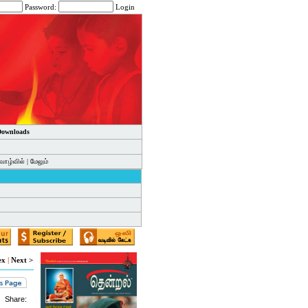
Password:
Login
 Downloads
வாழ்வில்
|
மேலும்
ex
|
Next >
Share: