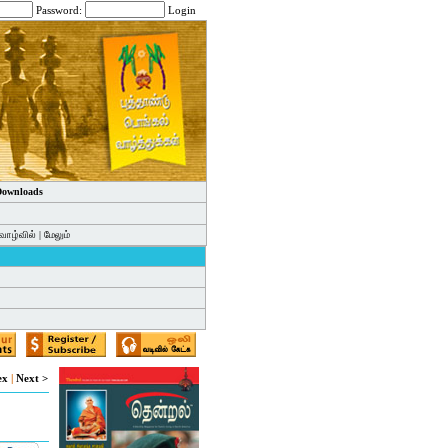
Password:
Login
 Downloads
வாழ்வில்
|
மேலும்
ex
|
Next >