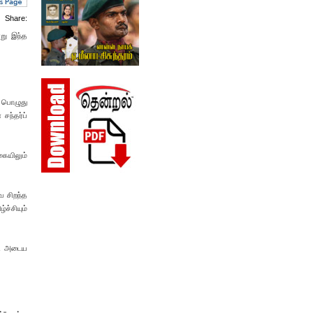
Share:
்று இந்த
் பொழுது
ந்தர்ப்
கையிலும்
ை சிறந்த
ச்சியும்
்தி அடைய