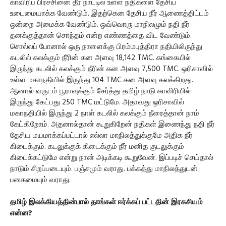
காவிரிப் பிரச்சினை தீர நாட்டில் உள்ள நதிகளை தேசிய
உடைமையாக்க வேண்டும். இதற்கென தேசிய நீர் ஆணைத்திட்டம்
ஒன்றை அமைக்க வேண்டும். ஒவ்வொரு மாநிலமும் நதி நீர்
தனக்குத்தான் சொந்தம் என்ற எண்ணத்தை விட வேண்டும்.
சொல்லப் போனால் ஒரு நாளைக்கு பிரம்மபுத்திரா நதியிலிருந்து
கடலில் கலக்கும் நீரின் கன அளவு 18,142 TMC. கங்கையில்
இருந்து கடலில் கலக்கும் நீரின் கன அளவு 7,500 TMC. ஒரிசாவில்
உள்ள மகாநதியில் இருந்து 104 TMC கன அளவு கலக்கிறது.
ஆனால் வருடம் பூராவுக்கும் சேர்த்து தமிழ் நாடு காவிரியில்
இருந்து கேட்பது 250 TMC மட்டுமே. அதாவது ஒரிசாவில்
மகாநதியில் இருந்து 2 நாள் கடலில் கலக்கும் நீரைத்தான் நாம்
கேட்கிறோம். அதனால்தான் கூறுகிறேன் நதிகள் இணைந்து நதி நீர்
தேசிய மயமாக்கப்பட்டால் எல்லா மாநிலத்துக்குமே அதிக நீர்
கிடைக்கும். கடலுக்குக் கிடைக்கும் நீர் மனித குடலுக்கும்
கிடைக்கட்டுமே என்று நான் அடிக்கடி கூறுவேன். இப்படிச் செய்தால்
நாடும் சிறப்படையும். பஞ்சமும் வராது. பக்கத்து மாநிலத்துடன்
பகைமையும் வராது.
தமிழ் இலக்கியத்தின்பால் தாங்கள் ஈர்க்கப் பட்டதின் இரகசியம்
என்ன?