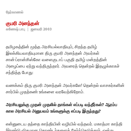
நேர்காணல்
குமரி அனந்தன்
கணேஷ் பாபு
|
ஜனவரி 2003
தமிழகத்தின் மூத்த அரசியல்வாதியும், சிறந்த தமிழ்
இலக்கியவாதியுமான திரு குமரி அனந்தன் அவர்கள்
சான்·ப்ரான்சிஸ்கோ வளைகுடாப் பகுதி தமிழ் மன்றத்தின்
அழைப்பை ஏற்று வந்திருந்தார். அவரைத் தென்றல் இதழுக்காகச்
சந்தித்த போது:
வணக்கம் திரு குமரி அனந்தன் அவர்களே! தென்றல் வாசகர்களின்
சார்பில் முதற்கண் உங்களை வரவேற்கிறோம்.
அரசியலுக்கு முதன் முதலில் தாங்கள் எப்படி வந்தீர்கள்? ஆரம்ப
கால அரசியல் அனுபவம் உங்களுக்கு எப்படி இருந்தது?
என்னுடைய தந்தை காந்தியின் வழியில் வந்தவர். மகாத்மா காந்தி
இரண்டு விதமான தொண்டர்களைத் தேர்ந்தெடுத்தார். ஒன்று