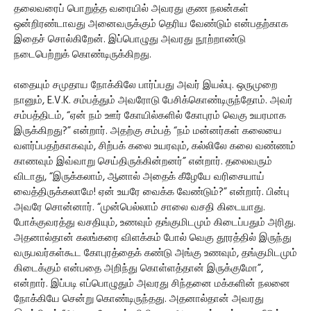
தலைவரைப் பொறுத்த வரையில் அவரது குண நலன்கள்
ஒன்றிரண்டாவது அனைவருக்கும் தெரிய வேண்டும் என்பதற்காக
இதைச் சொல்கிறேன். இப்பொழுது அவரது நூற்றாண்டு
நடைபெற்றுக் கொண்டிருக்கிறது.
எதையும் சமுதாய நோக்கிலே பார்ப்பது அவர் இயல்பு. ஒருமுறை
நானும், E.V.K. சம்பத்தும் அவரோடு பேசிக்கொண்டிருந்தோம். அவர்
சம்பத்திடம், “ஏன் நம் ஊர் கோயில்களில் கோபுரம் வெகு உயரமாக
இருக்கிறது?” என்றார். அதற்கு சம்பத் “நம் மன்னர்கள் கலையை
வளர்ப்பதற்காகவும், சிற்பக் கலை உயரவும், கல்லிலே கலை வண்ணம்
காணவும் இவ்வாறு செய்திருக்கின்றனர்” என்றார். தலைவரும்
விடாது, “இருக்கலாம், ஆனால் அதைக் கீழேயே வரிசையாய்
வைத்திருக்கலாமே! ஏன் உயரே வைக்க வேண்டும்?” என்றார். பின்பு
அவரே சொன்னார். “முன்பெல்லாம் சாலை வசதி கிடையாது.
போக்குவரத்து வசதியும், உணவும் தங்குமிடமும் கிடைப்பதும் அரிது.
அதனால்தான் கலங்கரை விளக்கம் போல் வெகு தூரத்தில் இருந்து
வருபவர்கள்கூட கோபுரத்தைக் கண்டு அங்கு உணவும், தங்குமிடமும்
கிடைக்கும் என்பதை அறிந்து கொள்ளத்தான் இருக்குமோ”,
என்றார். இப்படி எப்பொழுதும் அவரது சிந்தனை மக்களின் நலனை
நோக்கியே சென்று கொண்டிருந்தது. அதனால்தான் அவரது