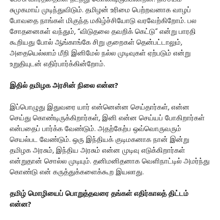
சுமுகமாய் முடிந்துவிடும். தமிழன் உரிமை பெற்றவனாக வாழப்
போவதை நாங்கள் மிகுந்த மகிழ்ச்சியோடு வரவேற்கிறோம். பல
சோதனைகள் வந்தும், “விடுதலை தவறிக் கெட்டு” என்று பாரதி
கூறியது போல் ஆங்காங்கே சிறு குறைகள் தென்பட்டாலும்,
அதையெல்லாம் மீறி இனிமேல் நல்ல முடிவுகள் ஏற்படும் என்று
உறுதியுடன் எதிர்பார்க்கின்றோம்.
இதில் தமிழக அரசின் நிலை என்ன?
இப்பொழுது இதுவரை யார் என்னென்ன செய்தார்கள், என்ன
செய்து கொண்டிருக்கிறார்கள், இனி என்ன செய்யப் போகிறார்கள்
என்பதைப் பார்க்க வேண்டும். அதற்கேற்ப ஒவ்வொருவரும்
செயல்பட வேண்டும். ஒரு இந்தியக் குடிமகனாக நான் இன்று
தமிழக அரசும், இந்திய அரசும் என்ன முடிவு எடுக்கிறார்கள்
என்றுதான் சொல்ல முடியும். தனிமனிதனாக வெளிநாட்டில் அமர்ந்து
கொண்டு என் கருத்துக்களைக்கூற இயலாது.
தமிழ் மொழியைப் பொறுத்தவரை தங்கள் எதிர்காலத் திட்டம்
என்ன?