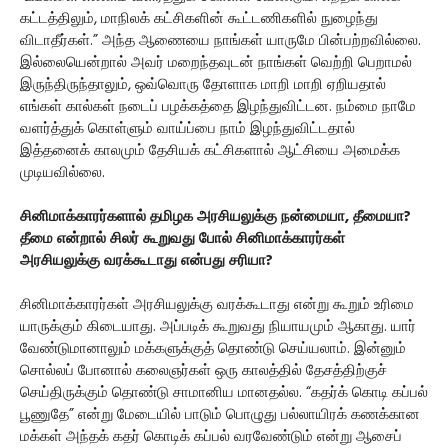
கட்டத்திலும், மாநிலக் கட்சிகளின் கூட்டணிகளில் நுழைந்து
விடாதீர்கள்.” அந்த ஆணையை நாங்கள் யாருமே பின்பற்றவில்லை.
இல்லையென்றால் அவர் மறைந்தவுடன் நாங்கள் வெற்றி பெறாமல்
இருந்திருந்தாலும், ஒவ்வொரு தோளாக மாறி மாறி ஏறியதால்
எங்கள் கால்கள் நடைப் பழக்கத்தை இழந்துவிட்டன. நம்மை நாமே
வளர்த்துக் கொள்ளும் வாய்ப்பை நாம் இழந்துவிட்டதால்
இத்தனைக் காலமும் தேசியக் கட்சிகளால் ஆட்சியை அமைக்க
முடியவில்லை.
சினிமாக்காரர்களால் தமிழக அரசியலுக்கு நன்மையா, தீமையா?
தீமை என்றால் சிலர் கூறுவது போல் சினிமாக்காரர்கள்
அரசியலுக்கு வரக்கூடாது என்பது சரியா?
சினிமாக்காரர்கள் அரசியலுக்கு வரக்கூடாது என்று கூறும் உரிமை
யாருக்கும் கிடையாது. அப்படிக் கூறுவது நியாயமும் ஆகாது. யார்
வேண்டுமானாலும் மக்களுக்குத் தொண்டு செய்யலாம். இன்னும்
சொல்லப் போனால் கலைஞர்கள் ஒரு காலத்தில் தேசத்திற்குச்
செய்திருக்கும் தொண்டு சாமானிய மானதல்ல. “கதர்க் கொடி கப்பல்
பூணுதே” என்று மேடையில் பாடும் பொழுது பல்லாயிரக் கணக்கான
மக்கள் அந்தக் கதர் கொடிக் கப்பல் வரவேண்டும் என்று ஆசைப்