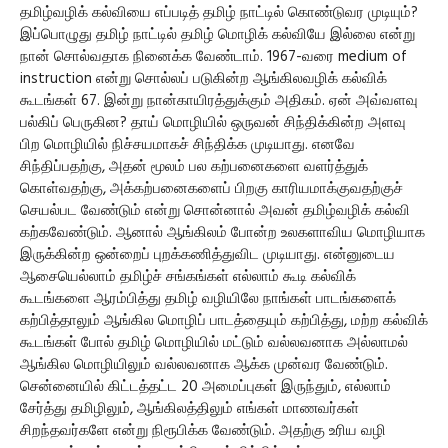
தமிழ்வழிக் கல்வியை எப்படித் தமிழ் நாட்டில் கொண்டுவர முடியும்?
இப்பொழுது தமிழ் நாட்டில் தமிழ் மொழிக் கல்வியே இல்லை என்று
நான் சொல்வதாக நினைக்க வேண்டாம். 1967-வரை medium of
instruction என்று சொல்லப் படுகின்ற ஆங்கிலவழிக் கல்விக்
கூடங்கள் 67. இன்று நான்காயிரத்துக்கும் அதிகம். ஏன் அவ்வளவு
பல்கிப் பெருகின? தாய் மொழியில் ஒருவன் சிந்திக்கின்ற அளவு
பிற மொழியில் நிச்சயமாகச் சிந்திக்க முடியாது. எனவே
சிந்திப்பதற்கு, அதன் மூலம் பல கற்பனைகளை வளர்த்துக்
கொள்வதற்கு, அக்கற்பனைகளைப் பிறகு காரியமாக்குவதற்குச்
செயல்பட வேண்டும் என்று சொன்னால் அவன் தமிழ்வழிக் கல்வி
கற்கவேண்டும். ஆனால் ஆங்கிலம் போன்ற உலகளாவிய மொழியாக
இருக்கின்ற ஒன்றைப் புறக்கணித்துவிட முடியாது. என்னுடைய
ஆசையெல்லாம் தமிழ்ச் சங்கங்கள் எல்லாம் கூடி கல்விக்
கூடங்களை ஆரம்பித்து தமிழ் வழியிலே நாங்கள் பாடங்களைக்
கற்பித்தாலும் ஆங்கில மொழிப் பாடத்தையும் கற்பித்து, மற்ற கல்விக்
கூடங்கள் போல் தமிழ் மொழியில் மட்டும் வல்லவனாக அல்லாமல்
ஆங்கில மொழியிலும் வல்லவனாக ஆக்க முன்வர வேண்டும்.
சென்னையில் கிட்டத்தட்ட 20 அமைப்புகள் இருந்தும், எல்லாம்
சேர்த்து தமிழிலும், ஆங்கிலத்திலும் எங்கள் மாணவர்கள்
சிறந்தவர்களே என்று நிரூபிக்க வேண்டும். அதற்கு உரிய வழி