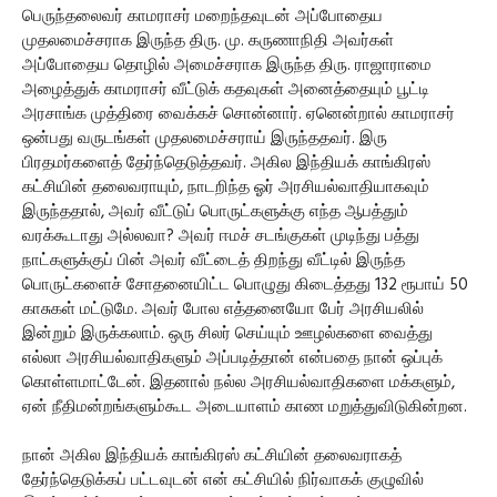
பெருந்தலைவர் காமராசர் மறைந்தவுடன் அப்போதைய
முதலமைச்சராக இருந்த திரு. மு. கருணாநிதி அவர்கள்
அப்போதைய தொழில் அமைச்சராக இருந்த திரு. ராஜாராமை
அழைத்துக் காமராசர் வீட்டுக் கதவுகள் அனைத்தையும் பூட்டி
அரசாங்க முத்திரை வைக்கச் சொன்னார். ஏனென்றால் காமராசர்
ஒன்பது வருடங்கள் முதலமைச்சராய் இருந்ததவர். இரு
பிரதமர்களைத் தேர்ந்தெடுத்தவர். அகில இந்தியக் காங்கிரஸ்
கட்சியின் தலைவராயும், நாடறிந்த ஓர் அரசியல்வாதியாகவும்
இருந்ததால், அவர் வீட்டுப் பொருட்களுக்கு எந்த ஆபத்தும்
வரக்கூடாது அல்லவா? அவர் ஈமச் சடங்குகள் முடிந்து பத்து
நாட்களுக்குப் பின் அவர் வீட்டைத் திறந்து வீட்டில் இருந்த
பொருட்களைச் சோதனையிட்ட பொழுது கிடைத்தது 132 ரூபாய் 50
காசுகள் மட்டுமே. அவர் போல எத்தனையோ பேர் அரசியலில்
இன்றும் இருக்கலாம். ஒரு சிலர் செய்யும் ஊழல்களை வைத்து
எல்லா அரசியல்வாதிகளும் அப்படித்தான் என்பதை நான் ஒப்புக்
கொள்ளமாட்டேன். இதனால் நல்ல அரசியல்வாதிகளை மக்களும்,
ஏன் நீதிமன்றங்களும்கூட அடையாளம் காண மறுத்துவிடுகின்றன.
நான் அகில இந்தியக் காங்கிரஸ் கட்சியின் தலைவராகத்
தேர்ந்தெடுக்கப் பட்டவுடன் என் கட்சியில் நிர்வாகக் குழுவில்