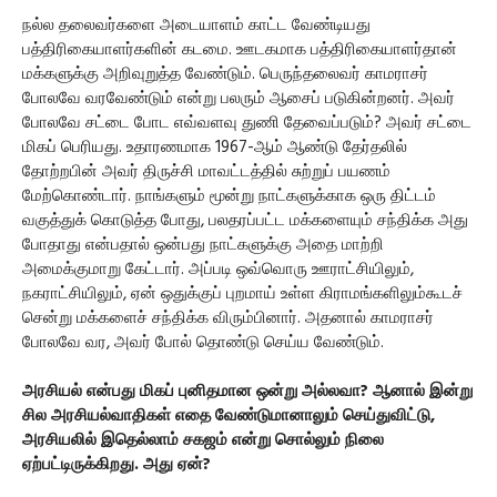
நல்ல தலைவர்களை அடையாளம் காட்ட வேண்டியது
பத்திரிகையாளர்களின் கடமை. ஊடகமாக பத்திரிகையாளர்தான்
மக்களுக்கு அறிவுறுத்த வேண்டும். பெருந்தலைவர் காமராசர்
போலவே வரவேண்டும் என்று பலரும் ஆசைப் படுகின்றனர். அவர்
போலவே சட்டை போட எவ்வளவு துணி தேவைப்படும்? அவர் சட்டை
மிகப் பெரியது. உதாரணமாக 1967-ஆம் ஆண்டு தேர்தலில்
தோற்றபின் அவர் திருச்சி மாவட்டத்தில் சுற்றுப் பயணம்
மேற்கொண்டார். நாங்களும் மூன்று நாட்களுக்காக ஒரு திட்டம்
வகுத்துக் கொடுத்த போது, பலதரப்பட்ட மக்களையும் சந்திக்க அது
போதாது என்பதால் ஒன்பது நாட்களுக்கு அதை மாற்றி
அமைக்குமாறு கேட்டார். அப்படி ஒவ்வொரு ஊராட்சியிலும்,
நகராட்சியிலும், ஏன் ஒதுக்குப் புறமாய் உள்ள கிராமங்களிலும்கூடச்
சென்று மக்களைச் சந்திக்க விரும்பினார். அதனால் காமராசர்
போலவே வர, அவர் போல் தொண்டு செய்ய வேண்டும்.
அரசியல் என்பது மிகப் புனிதமான ஒன்று அல்லவா? ஆனால் இன்று
சில அரசியல்வாதிகள் எதை வேண்டுமானாலும் செய்துவிட்டு,
அரசியலில் இதெல்லாம் சகஜம் என்று சொல்லும் நிலை
ஏற்பட்டிருக்கிறது. அது ஏன்?