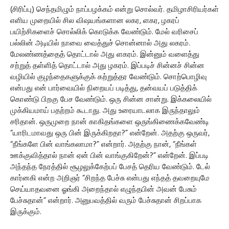
(சிரிப்பு) செந்தமிழும் நாப்பழக்கம் என்று சொல்வர். தமிழாசிரியர்கள்
எளிய முறையில் சில விஷயங்களான லகர, ளகர, ழகரப்
பயிற்சிகளைச் சொல்லிக் கொடுக்க வேண்டும். மேல் வரிசைப்
பல்லின் அடியில் நாவை வைத்துச் சொன்னால் அது லகரம்.
மேலண்ணத்தைத் தொட்டால் அது ளகரம். இன்னும் வளைத்து
சற்றுத் தள்ளித் தொட்டால் அது ழகரம். இப்படிச் சின்னச் சின்ன
வழியில் குழந்தைகளுக்குக் கற்றுத்தர வேண்டும். சொற்பொழிவு
என்பது என் பார்வையில் நிறையப் படித்து, தன்வயப் படுத்திக்
கொண்டு பிறகு பேச வேண்டும். ஒரு சின்ன சான்று. இக்கலையில்
முக்கியமாய் பதற்றம் கூடாது. அது உரையாடலாக இருந்தாலும்
சரிதான். ஒருமுறை நான் காகிதங்களை ஒருங்கிணைக்கவேண்டி
“யாரிடமாவது ஒரு பின் இருக்கிறதா?” என்றேன். அதற்கு ஒருவர்,
“நீங்களே பின் வாங்கலாமா?” என்றார். அதற்கு நான், “நீங்கள்
ஊக்குவித்தால் நான் ஏன் பின் வாங்குகிறேன்?” என்றேன். இப்படி
அந்தந்த நேரத்தில் சூழலுக்கேற்பப் பேசத் தெரிய வேண்டும். டேல்
கார்னகி என்ற அறிஞர் “சிறந்த பேச்சு என்பது எந்தத் தவறையுமே
செய்யாதவனை ஓங்கி அறைந்தால் எழுந்தபின் அவன் பேசும்
பேச்சுதான்” என்றார். அனுபவத்தில் வரும் பேச்சுதான் சிறப்பாக
இருக்கும்.