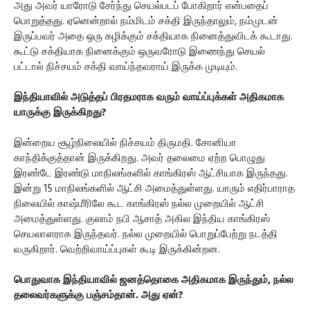
அது அவர் யாரோடு சேர்ந்து செயல்படப் போகிறார் என்பதைப்
பொறுத்தது. ஏனென்றால் நம்மிடம் சக்தி இருந்தாலும், நம்முடன்
இருப்பவர் அதை ஒரு கழிக்கும் சக்தியாக நினைத்துவிடக் கூடாது.
கூட்டு சக்தியாக நினைக்கும் ஒருவரோடு இணைந்து செயல்
பட்டால் நிச்சயம் சக்தி வாய்ந்தவராய் இருக்க முடியும்.
இந்தியாவில் அடுத்தப் பிரதமராக வரும் வாய்ப்புக்கள் அதிகமாக
யாருக்கு இருக்கிறது?
இன்றைய சூழ்நிலையில் நிச்சயம் திருமதி. சோனியா
காந்திக்குத்தான் இருக்கிறது. அவர் தலைமை ஏற்ற பொழுது
இரண்டே இரண்டு மாநிலங்களில் காங்கிரஸ் ஆட்சியாக இருந்தது.
இன்று 15 மாநிலங்களில் ஆட்சி அமைத்துள்ளது. யாரும் எதிர்பாராத
நிலையில் காஷ்மீரிலே கூட காங்கிரஸ் நல்ல முறையில் ஆட்சி
அமைத்துள்ளது. குலாம் நபி ஆசாத் அகில இந்திய காங்கிரஸ்
செயலாளராக இருந்தவர். நல்ல முறையில் பொறுப்பேற்று நடத்தி
வருகிறார். வெற்றிவாய்ப்புகள் கூடி இருக்கின்றன.
பொதுவாக இந்தியாவில் ஜனத்தொகை அதிகமாக இருந்தும், நல்ல
தலைவர்களுக்கு பஞ்சம்தான். அது ஏன்?