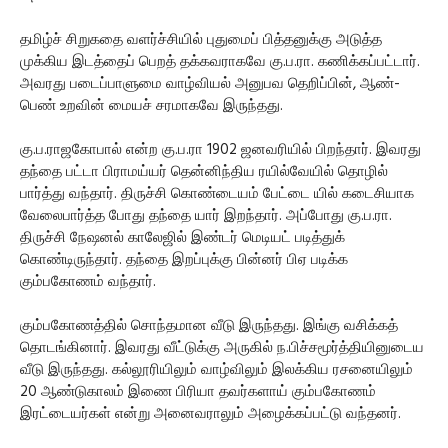
தமிழ்ச் சிறுகதை வளர்ச்சியில் புதுமைப் பித்தனுக்கு அடுத்த
முக்கிய இடத்தைப் பெறத் தக்கவராகவே கு.ப.ரா. கணிக்கப்பட்டார்.
அவரது படைப்பாளுமை வாழ்வியல் அனுபவ தெறிப்பின், ஆண்-
பெண் உறவின் மையச் சரமாகவே இருந்தது.
கு.ப.ராஜகோபால் என்ற கு.ப.ரா 1902 ஜனவரியில் பிறந்தார். இவரது
தந்தை பட்டா பிராமய்யர் தென்னிந்திய ரயில்வேயில் தொழில்
பார்த்து வந்தார். திருச்சி கொண்டையம் பேட்டை யில் கடைசியாக
வேலைபார்த்த போது தந்தை யார் இறந்தார். அப்போது கு.ப.ரா.
திருச்சி நேஷனல் காலேஜில் இண்டர் மெடியட் படித்துக்
கொண்டிருந்தார். தந்தை இறப்புக்கு பின்னர் பிஏ படிக்க
கும்பகோணம் வந்தார்.
கும்பகோணத்தில் சொந்தமான வீடு இருந்தது. இங்கு வசிக்கத்
தொடங்கினார். இவரது வீட்டுக்கு அருகில் ந.பிச்சமூர்த்தியினுடைய
வீடு இருந்தது. கல்லூரியிலும் வாழ்விலும் இலக்கிய ரசனையிலும்
20 ஆண்டுகாலம் இணை பிரியா தவர்களாய் கும்பகோணம்
இரட்டையர்கள் என்று அனைவராலும் அழைக்கப்பட்டு வந்தனர்.