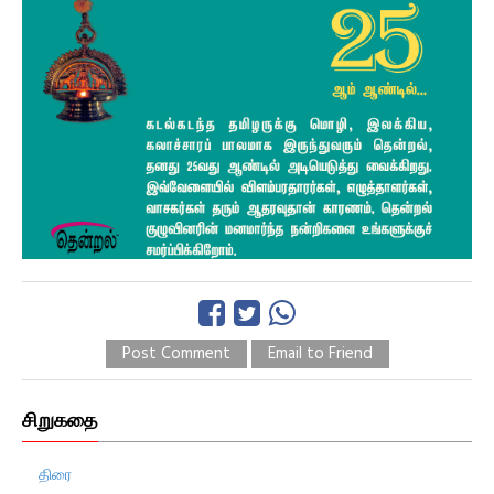
Post Comment
Email to Friend
சிறுகதை
திரை