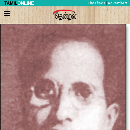
Classifieds
Advertisers
TAMIL
ONLINE
|