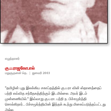
எழுத்தாளர்
கு.ப.ராஜகோபால்
மதுசூதனன் தெ.
|
ஜனவரி 2003
''தமிழின் புது இலக்கிய சகாப்தத்தில் கு.ப.ரா வின் ஸ்தானத்தைப்
பற்றி எவ்வித சந்தேகத்திற்கும் இடமில்லை. அவர் இடம்
முன்னணியில்.'' இவ்வாறு கு.ப.ரா. பற்றி ந. பிச்சமூர்த்தி
சொல்கிறார்... பிச்சமூர்த்தியின் இந்தக் கூற்று மிகைப்படுத்தப்பட்டது
அல்ல.