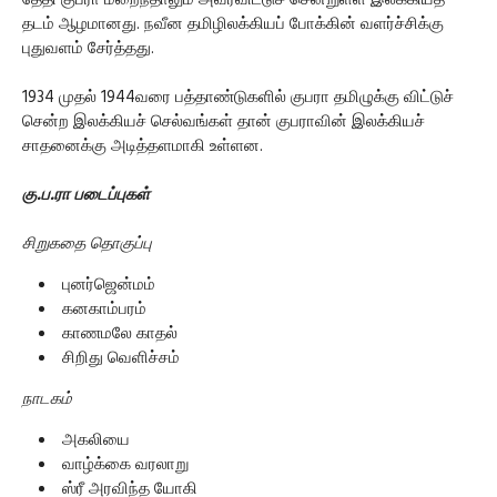
தடம் ஆழமானது. நவீன தமிழிலக்கியப் போக்கின் வளர்ச்சிக்கு
புதுவளம் சேர்த்தது.
1934 முதல் 1944வரை பத்தாண்டுகளில் குபரா தமிழுக்கு விட்டுச்
சென்ற இலக்கியச் செல்வங்கள் தான் குபராவின் இலக்கியச்
சாதனைக்கு அடித்தளமாகி உள்ளன.
கு.ப.ரா படைப்புகள்
சிறுகதை தொகுப்பு
புனர்ஜென்மம்
கனகாம்பரம்
காணமலே காதல்
சிறிது வெளிச்சம்
நாடகம்
அகலியை
வாழ்க்கை வரலாறு
ஸ்ரீ அரவிந்த யோகி