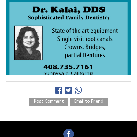
Post Comment
Email to Friend