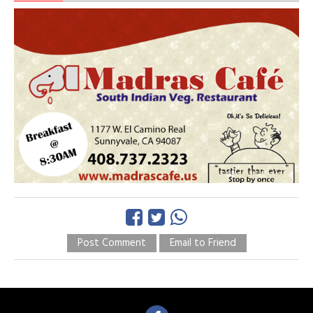
Post Comment
Email to Friend