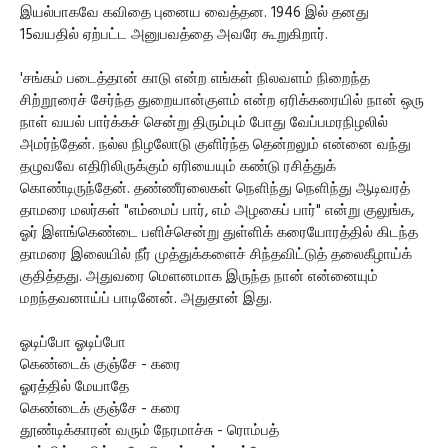
இயல்பாகவே கவிதை புனைய வைத்தன. 1946 இல் தனது
15வயதில் ஏற்பட்ட அனுபவத்தை அவரே கூறுகிறார்.
'சங்கம் படைத்தான் காடு என்ற எங்கள் நிலவளம் நிறைந்த
சிற்றூரைச் சேர்ந்த துறையான்குளம் என்ற ஏரிக்கரையில் நான் ஒரு
நாள் வயல் பார்க்கச் சென்று திரும்பும் போது வேப்பமரநிழலில்
அமர்ந்தேன். நல்ல நிழலோடு குளிர்ந்த தென்றலும் என்னை வந்து
தழுவவே எதிரிலிருக்கும் ஏரியையும் கண்டு ரசித்துக்
கொண்டிருந்தேன். தண்ணீரலைகள் நெளிந்து நெளிந்து ஆடிவரத்
தாமரை மலர்கள் "எம்மைப் பார், எம் அழகைப் பார்" என்று குலுங்க,
ஓர் இளங்கெண்டை பளிச்சென்று துள்ளிக் கரையோரத்தில் கிடந்த
தாமரை இலையில் நீர் முத்துக்களைச் சிந்தவிட்டுத் தலைகீழாய்க்
குதித்தது. அதுவரை மெளனமாக இருந்த நான் என்னையும்
மறந்தவனாய்ப் பாடினேன். அதுதான் இது.
ஓடிப்போ ஓடிப்போ
கெண்டைக் குஞ்சே - கரை
ஓரத்தில் மேயாதே
கெண்டைக் குஞ்சே - கரை
தூண்டிக்காரன் வரும் நேரமாச்சு - ரொம்பத்