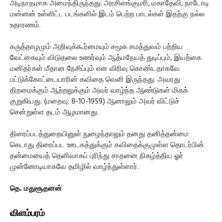
அடிநாதமாக அமைந்திருந்தது. அரசிளங்குமரி, மகாதேவி, நாடோடி
மன்னன் உள்ளிட்ட படங்களில் இடம் பெற்ற பாடல்கள் இதற்கு நல்ல
உதாரணம்.
கருத்தாழமும் அறிவுக்கூர்மையும் சமூக சமத்துவம் பற்றிய
வேட்கையும் விடுதலை உணர்வும் ஆத்மநேயத் துடிப்பும், இயற்கை
மனிதர்கள் மீதான நேசிப்பும் என விரிவு கொண்டதாகவே
பட்டுக்கோட்டையாரின் கவிதை வெளி இருந்தது. அவரது
திறமைக்கும் ஆற்றலுக்கும் அவர் வாழ்ந்த ஆண்டுகள் மிகக்
குறுகியது. (மறைவு: 8-10-1959) ஆனாலும் அவர் விட்டுச்
சென்றுள்ள தடம் ஆழமானது.
திரைப்படத்துறையினுள் நுழைந்தாலும் தனது தனித்தன்மை
கெடாது திரைப்பட ஊடகத்துக்கும் கவிதைக்குமுள்ள தொடர்பின்
தன்மையைத் தெளிவாகப் புரிந்து சாதனை நிகழ்த்திய ஓர்
முன்னோடியாகவே தமிழில் வாழ்ந்துள்ளார்.
தெ. மதுசூதனன்
விளம்பரம்