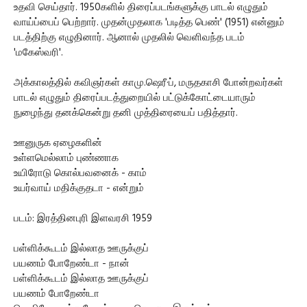
உதவி செய்தார். 1950களில் திரைப்படங்களுக்கு பாடல் எழுதும்
வாய்ப்பைப் பெற்றார். முதன்முதலாக 'படித்த பெண்' (1951) என்னும்
படத்திற்கு எழுதினார். ஆனால் முதலில் வெளிவந்த படம்
'மகேஸ்வரி'.
அக்காலத்தில் கவிஞர்கள் காமு.ஷெரீ·ப், மருதகாசி போன்றவர்கள்
பாடல் எழுதும் திரைப்படத்துறையில் பட்டுக்கோட்டையாரும்
நுழைந்து தனக்கென்று தனி முத்திரையைப் பதித்தார்.
ஊனுருக ஏழைகளின்
உள்ளமெல்லாம் புண்ணாக
உயிரோடு கொல்பவனைக் - காம்
உயர்வாய் மதிக்குதடா - என்றும்
படம்: இரத்தினபுரி இளவரசி 1959
பள்ளிக்கூடம் இல்லாத ஊருக்குப்
பயணம் போறேண்டா - நான்
பள்ளிக்கூடம் இல்லாத ஊருக்குப்
பயணம் போறேண்டா