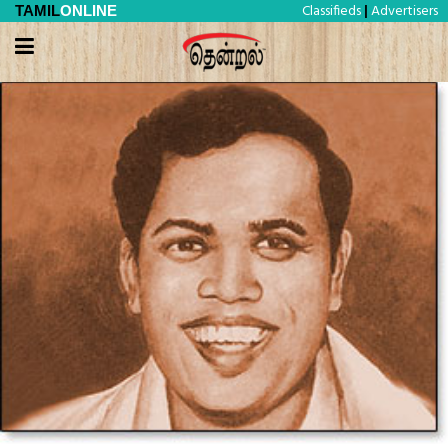
Classifieds
Advertisers
TAMIL
ONLINE
|