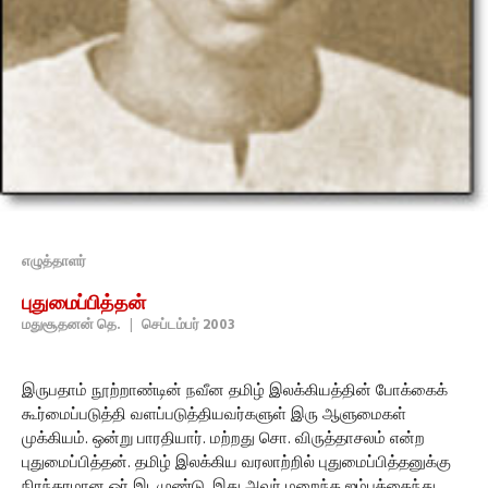
எழுத்தாளர்
புதுமைப்பித்தன்
மதுசூதனன் தெ.
|
செப்டம்பர் 2003
இருபதாம் நூற்றாண்டின் நவீன தமிழ் இலக்கியத்தின் போக்கைக்
கூர்மைப்படுத்தி வளப்படுத்தியவர்களுள் இரு ஆளுமைகள்
முக்கியம். ஒன்று பாரதியார். மற்றது சொ. விருத்தாசலம் என்ற
புதுமைப்பித்தன். தமிழ் இலக்கிய வரலாற்றில் புதுமைப்பித்தனுக்கு
நிரந்தரமான ஓர் இடமுண்டு. இது அவர் மறைந்த ஐம்பத்தைந்து