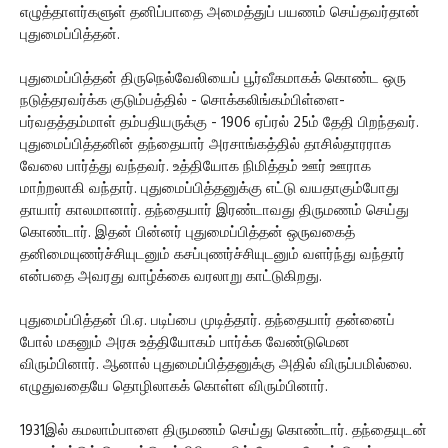
எழுத்தாளர்களுள் தனிப்பாதை அமைத்துப் பயணம் செய்தவர்தான்
புதுமைப்பித்தன்.
புதுமைப்பித்தன் திருநெல்வேலியைப் பூர்வீகமாகக் கொண்ட ஒரு
நடுத்தரவர்க்க குடும்பத்தில் - சொக்கலிங்கம்பிள்ளை-
பர்வதத்தம்மாள் தம்பதியருக்கு - 1906 ஏப்ரல் 25ம் தேதி பிறந்தவர்.
புதுமைப்பித்தனின் தந்தையார் அரசாங்கத்தில் தாசில்தாரராக
வேலை பார்த்து வந்தவர். உத்தியோக நிமித்தம் ஊர் ஊராக
மாற்றலாகி வந்தார். புதுமைப்பித்தனுக்கு எட்டு வயதாகும்போது
தாயார் காலமானார். தந்தையார் இரண்டாவது திருமணம் செய்து
கொண்டார். இதன் பின்னர் புதுமைப்பித்தன் ஒருவகைத்
தனிமையுணர்ச்சியுடனும் கசப்புணர்ச்சியுடனும் வளர்ந்து வந்தார்
என்பதை அவரது வாழ்க்கை வரலாறு காட்டுகிறது.
புதுமைப்பித்தன் பி.ஏ. படிப்பை முடித்தார். தந்தையார் தன்னைப்
போல் மகனும் அரசு உத்தியோகம் பார்க்க வேண்டுமென
விரும்பினார். ஆனால் புதுமைப்பித்தனுக்கு அதில் விருப்பமில்லை.
எழுதுவதையே தொழிலாகக் கொள்ள விரும்பினார்.
1931இல் கமலாம்பாளை திருமணம் செய்து கொண்டார். தந்தையுடன்