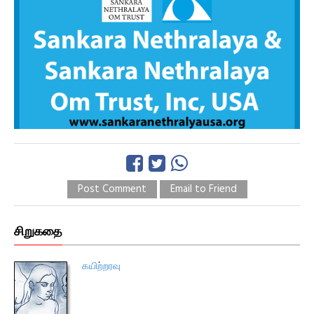
Post Comment
Email to Friend
சிறுகதை
கயிற்றரவு