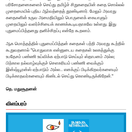
பரிசோதனைகளைச் செய்து தமிழ்ச் சிறுகதையின் கதை சொல்லல்
முறைமையில் புதிய ஆர்வத்தைத் தூண்டினார். மேலும் அவரது
கதைகளின் உருவ அமைதியிலும் பொருளைக் கையாளும்
முறையிலும் வளர்ச்சியைக் காணக்கூடியதாகவே உள்ளது. இது
புதுமைப்பித்தனது தனிச்சிறப்பு என்றே கூறலாம்.
ஆக மொத்தத்தில் புதுமைப்பித்தன் கதைகள் பற்றி அவரது கூற்றில்
கூறுவதனால் ''பொதுவாக என்னுடைய கதைகள் உலகத்துக்கு
உபதேசம் பண்ணி உய்விக்க ஏற்பாடு செய்யும் ஸ்தாபனம் அல்ல;
பிற்கால நல்வாழ்வுக்குச் செளகரியம் பண்ணி வைக்கும்
இன்ஷ்யூரன்ஸ் ஏற்பாடும் அல்ல... எனக்குப் பிடிக்கிறவர்களையும்
பிடிக்காதவர்களையும் கிண்டல் செய்து கொண்டிருக்கிறேன்.''
தெ. மதுசூதனன்
விளம்பரம்