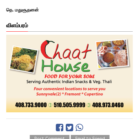
தெ. மதுசூதனன்
விளம்பரம்
Post Comment
Email to Friend