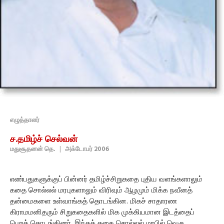
எழுத்தாளர்
ச.தமிழ்ச் செல்வன்
மதுசூதனன் தெ.
|
அக்டோபர் 2006
எண்பதுகளுக்குப் பின்னர் தமிழ்ச்சிறுகதை புதிய வளங்களாலும்
கதை சொல்லல் மரபுகளாலும் விரிவும் ஆழமும் மிக்க நவீனத்
தன்மைகளை உள்வாங்கத் தொடங்கின. மிகச் சாதாரண
கிராமமனிதரும் சிறுகதைகளில் மிக முக்கியமான இடத்தைப்
பெறத் தொடங்கினர். இந்தக் கதை சொல்லல் மரபில் வெகு