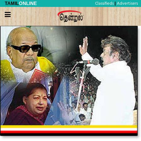
Classifieds
Advertisers
TAMIL
ONLINE
|