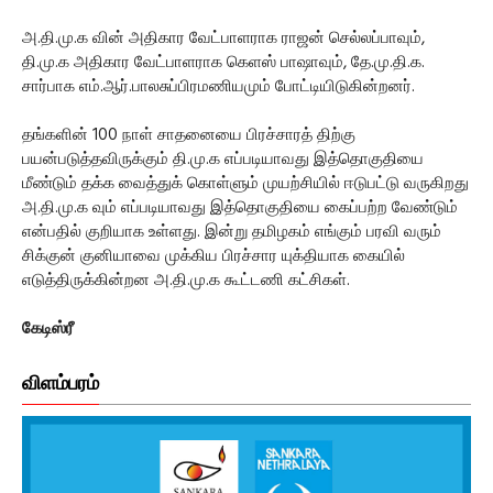
அ.தி.மு.க வின் அதிகார வேட்பாளராக ராஜன் செல்லப்பாவும்,
தி.மு.க அதிகார வேட்பாளராக கெளஸ் பாஷாவும், தே.மு.தி.க.
சார்பாக எம்.ஆர்.பாலசுப்பிரமணியமும் போட்டியிடுகின்றனர்.
தங்களின் 100 நாள் சாதனையை பிரச்சாரத் திற்கு
பயன்படுத்தவிருக்கும் தி.மு.க எப்படியாவது இத்தொகுதியை
மீண்டும் தக்க வைத்துக் கொள்ளும் முயற்சியில் ஈடுபட்டு வருகிறது
அ.தி.மு.க வும் எப்படியாவது இத்தொகுதியை கைப்பற்ற வேண்டும்
என்பதில் குறியாக உள்ளது. இன்று தமிழகம் எங்கும் பரவி வரும்
சிக்குன் குனியாவை முக்கிய பிரச்சார யுக்தியாக கையில்
எடுத்திருக்கின்றன அ.தி.மு.க கூட்டணி கட்சிகள்.
கேடிஸ்ரீ
விளம்பரம்