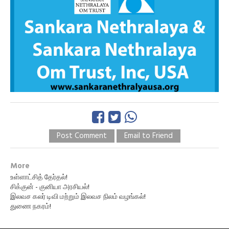
Post Comment
Email to Friend
More
உள்ளாட்சித் தேர்தல்!
சிக்குன் - குனியா அரசியல்!
இலவச கலர் டிவி மற்றும் இலவச நிலம் வழங்கல்!
துணை நகரம்!