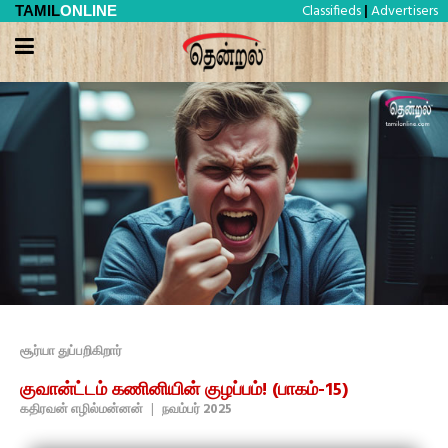
Classifieds
Advertisers
TAMIL
ONLINE
|
சூர்யா துப்பறிகிறார்
குவான்ட்டம் கணினியின் குழப்பம்! (பாகம்-15)
கதிரவன் எழில்மன்னன்
|
நவம்பர் 2025