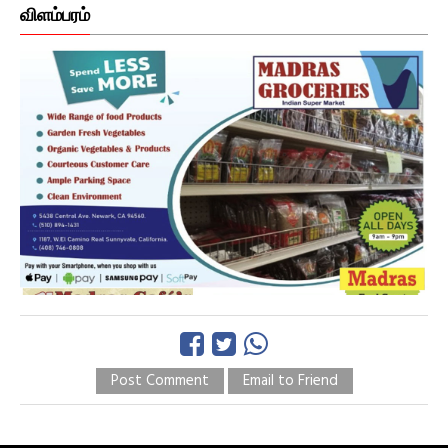
விளம்பரம்
Post Comment
Email to Friend