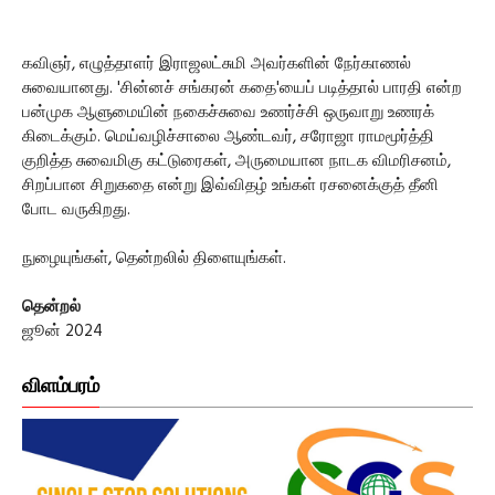
கவிஞர், எழுத்தாளர் இராஜலட்சுமி அவர்களின் நேர்காணல்
சுவையானது. 'சின்னச் சங்கரன் கதை'யைப் படித்தால் பாரதி என்ற
பன்முக ஆளுமையின் நகைச்சுவை உணர்ச்சி ஒருவாறு உணரக்
கிடைக்கும். மெய்வழிச்சாலை ஆண்டவர், சரோஜா ராமமூர்த்தி
குறித்த சுவைமிகு கட்டுரைகள், அருமையான நாடக விமரிசனம்,
சிறப்பான சிறுகதை என்று இவ்விதழ் உங்கள் ரசனைக்குத் தீனி
போட வருகிறது.
நுழையுங்கள், தென்றலில் திளையுங்கள்.
தென்றல்
ஜூன் 2024
விளம்பரம்