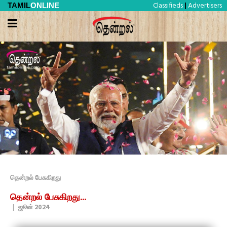
Classifieds
Advertisers
TAMIL
ONLINE
|
தென்றல் பேசுகிறது
தென்றல் பேசுகிறது...
|
ஜூன் 2024