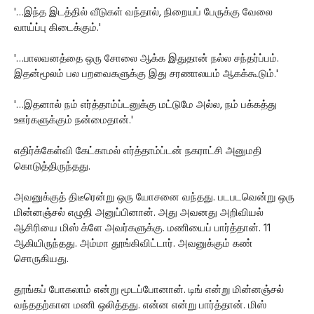
'…இந்த இடத்தில் வீடுகள் வந்தால், நிறையப் பேருக்கு வேலை
வாய்ப்பு கிடைக்கும்.'
'…பாலவனத்தை ஒரு சோலை ஆக்க இதுதான் நல்ல சந்தர்ப்பம்.
இதன்மூலம் பல பறவைகளுக்கு இது சரணாலயம் ஆகக்கூடும்.'
'…இதனால் நம் எர்த்தாம்ப்டனுக்கு மட்டுமே அல்ல, நம் பக்கத்து
ஊர்களுக்கும் நன்மைதான்.'
எதிர்க்கேள்வி கேட்காமல் எர்த்தாம்ப்டன் நகராட்சி அனுமதி
கொடுத்திருந்தது.
அவனுக்குத் திடீரென்று ஒரு யோசனை வந்தது. படபடவென்று ஒரு
மின்னஞ்சல் எழுதி அனுப்பினான். அது அவனது அறிவியல்
ஆசிரியை மிஸ் க்ளே அவர்களுக்கு. மணியைப் பார்த்தான். 11
ஆகியிருந்தது. அம்மா தூங்கிவிட்டார். அவனுக்கும் கண்
சொருகியது.
தூங்கப் போகலாம் என்று மூடப்போனான். டிங் என்று மின்னஞ்சல்
வந்ததற்கான மணி ஒலித்தது. என்ன என்று பார்த்தான். மிஸ்