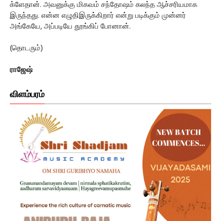
க்ளேதான். அவனுக்கு மிகவம் சந்தோஷம் கலந்த ஆச்சரியமாக
இருந்தது. என்ன எழுதிஇருக்கிறார் என்று படிக்கும் முன்னர்
அங்கேயே, அப்படியே தூங்கிப் போனான்.
(தொடரும்)
ராஜேஷ்
விளம்பரம்