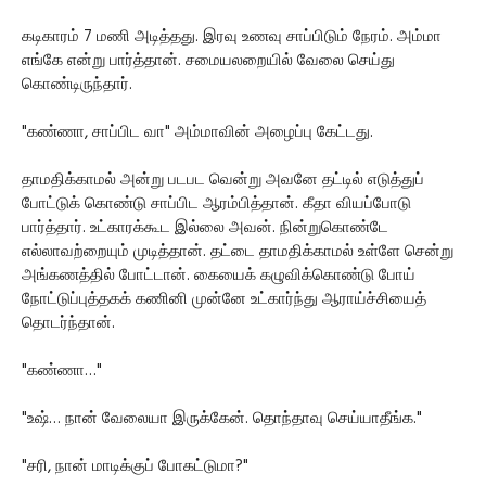
கடிகாரம் 7 மணி அடித்தது. இரவு உணவு சாப்பிடும் நேரம். அம்மா
எங்கே என்று பார்த்தான். சமையலறையில் வேலை செய்து
கொண்டிருந்தார்.
"கண்ணா, சாப்பிட வா" அம்மாவின் அழைப்பு கேட்டது.
தாமதிக்காமல் அன்று படபட வென்று அவனே தட்டில் எடுத்துப்
போட்டுக் கொண்டு சாப்பிட ஆரம்பித்தான். கீதா வியப்போடு
பார்த்தார். உட்காரக்கூட இல்லை அவன். நின்றுகொண்டே
எல்லாவற்றையும் முடித்தான். தட்டை தாமதிக்காமல் உள்ளே சென்று
அங்கணத்தில் போட்டான். கையைக் கழுவிக்கொண்டு போய்
நோட்டுப்புத்தகக் கணினி முன்னே உட்கார்ந்து ஆராய்ச்சியைத்
தொடர்ந்தான்.
"கண்ணா…"
"உஷ்… நான் வேலையா இருக்கேன். தொந்தாவு செய்யாதீங்க."
"சரி, நான் மாடிக்குப் போகட்டுமா?"