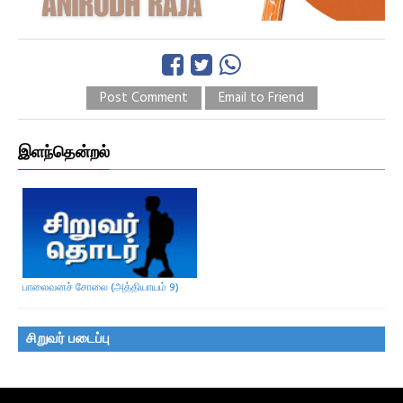
Post Comment
Email to Friend
இளந்தென்றல்
பாலைவனச் சோலை (அத்தியாயம் 9)
சிறுவர் படைப்பு