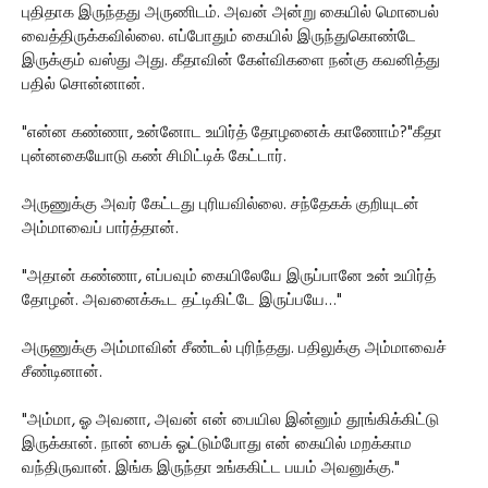
புதிதாக இருந்தது அருணிடம். அவன் அன்று கையில் மொபைல்
வைத்திருக்கவில்லை. எப்போதும் கையில் இருந்துகொண்டே
இருக்கும் வஸ்து அது. கீதாவின் கேள்விகளை நன்கு கவனித்து
பதில் சொன்னான்.
"என்ன கண்ணா, உன்னோட உயிர்த் தோழனைக் காணோம்?"கீதா
புன்னகையோடு கண் சிமிட்டிக் கேட்டார்.
அருணுக்கு அவர் கேட்டது புரியவில்லை. சந்தேகக் குறியுடன்
அம்மாவைப் பார்த்தான்.
"அதான் கண்ணா, எப்பவும் கையிலேயே இருப்பானே உன் உயிர்த்
தோழன். அவனைக்கூட தட்டிகிட்டே இருப்பயே…"
அருணுக்கு அம்மாவின் சீண்டல் புரிந்தது. பதிலுக்கு அம்மாவைச்
சீண்டினான்.
"அம்மா, ஓ அவனா, அவன் என் பையில இன்னும் தூங்கிக்கிட்டு
இருக்கான். நான் பைக் ஓட்டும்போது என் கையில் மறக்காம
வந்திருவான். இங்க இருந்தா உங்ககிட்ட பயம் அவனுக்கு."