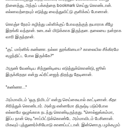
நினைத்து, அந்தப் பக்கத்தை bookmark செய்து கொண்டான்.
எல்லாவற்றையும் எடுத்து வைத்துவிட்டு குளிக்கப் போனான்.
கொஞ்ச நேரம் கழித்து பள்ளிக்குப் போவதற்குத் தயாராக கீழே
இறங்கி வந்தான். உடைகள் மிடுக்காக இருந்தன. தலையை நன்றாக
வாரி இருந்தான்.
"குட் மார்னிங் கண்ணா. நல்லா தூங்கினயா? காலையில சீக்கிரமே
எழுந்திட்ட போல இருக்கே?"
அருண் வேண்டிய சிற்றுண்டியை எடுத்துக்கொண்டு, ஜூஸ்
இருக்கிறதா என்று ஃப்ரிட்ஜைத் திறந்து தேடினான்.
"கண்ணா…"
அம்மாவிடம் 'ஒரு நிமிடம்' என்று செய்கையால் காட்டினான். கீதா
சிரித்துக் கொண்டார். அன்று என்னமோ திருஷ்டி படும்போல
எல்லாமே ஒழுங்காக நடந்து கொண்டிருந்தது. "சொல்லுங்கம்மா,
இப்ப நான் ரெடி."சாப்பிட்டுக்கொண்டே அம்மாவிடம் பேசினான்.
மிகவும் புத்துணர்ச்சியோடு காணப்பட்டான். இன்னொரு பழக்கமும்