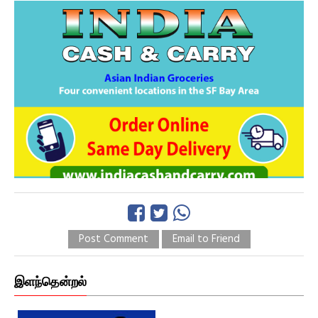
Post Comment
Email to Friend
இளந்தென்றல்