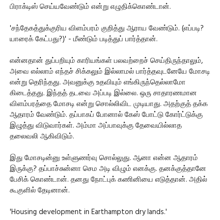
பிராக்டிஸ் செய்யவேண்டும் என்று எழுதிக்கொண்டான்.
'சந்தேகத்துக்குரிய விளம்பரம் குறித்து ஆராய வேண்டும். (எப்படி?
யாரைக் கேட்பது?)' - மீண்டும் படித்துப் பார்த்தான்.
என்னதான் துப்பறியும் காரியங்கள் பலவற்றைச் செய்திருந்தாலும்,
அவை எல்லாம் எந்தச் சிக்கலும் இல்லாமல் பார்த்தவுடனேயே மோசடி
என்று தெரிந்தது. அவனுக்கு உதவியும் எங்கிருந்தெல்லாமோ
கிடைத்தது. இந்தத் தடவை அப்படி இல்லை. ஒரு சாதாரணமான
விளம்பரத்தை மோசடி என்று சொல்லிவிட முடியாது. அதற்குத் தக்க
ஆதாரம் வேண்டும். தப்பாகப் போனால் கேஸ் போட்டு கோர்ட்டுக்கு
இழுத்து விடுவார்கள். அம்மா அப்பாவுக்கு தேவையில்லாத
தலைவலி ஆகிவிடும்.
இது மோசடின்னு உள்ளுணர்வு சொல்லுது. ஆனா என்ன ஆதாரம்
இருக்கு? தப்பாச்சுன்னா செம அடி விழும் எனக்கு. தனக்குத்தானே
பேசிக் கொண்டான். தனது நோட்புக் கணினியை எடுத்தான். அதில்
கூகுளில் தேடினான்.
'Housing development in Earthampton dry lands.'