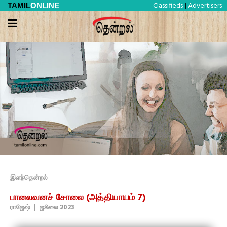
Classifieds
Advertisers
TAMIL
ONLINE
|
இளந்தென்றல்
பாலைவனச் சோலை (அத்தியாயம் 7)
ராஜேஷ்
|
ஜூலை 2023