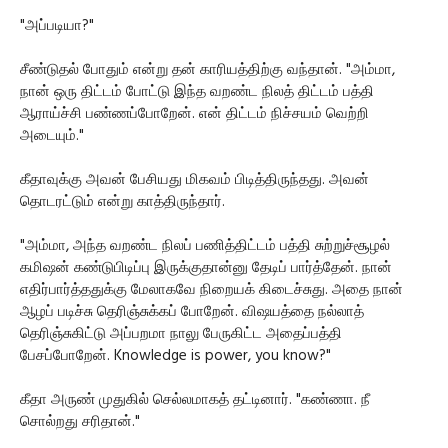
"அப்படியா?"
சீண்டுதல் போதும் என்று தன் காரியத்திற்கு வந்தான். "அம்மா,
நான் ஒரு திட்டம் போட்டு இந்த வறண்ட நிலத் திட்டம் பத்தி
ஆராய்ச்சி பண்ணப்போறேன். என் திட்டம் நிச்சயம் வெற்றி
அடையும்."
கீதாவுக்கு அவன் பேசியது மிகவம் பிடித்திருந்தது. அவன்
தொடரட்டும் என்று காத்திருந்தார்.
"அம்மா, அந்த வறண்ட நிலப் பணித்திட்டம் பத்தி சுற்றுச்சூழல்
கமிஷன் கண்டுபிடிப்பு இருக்குதான்னு தேடிப் பார்த்தேன். நான்
எதிர்பார்த்ததுக்கு மேலாகவே நிறையக் கிடைச்சுது. அதை நான்
ஆழப் படிச்சு தெரிஞ்சுக்கப் போறேன். விஷயத்தை நல்லாத்
தெரிஞ்சுகிட்டு அப்பறமா நாலு பேருகிட்ட அதைப்பத்தி
பேசப்போறேன். Knowledge is power, you know?"
கீதா அருண் முதுகில் செல்லமாகத் தட்டினார். "கண்ணா. நீ
சொல்றது சரிதான்."