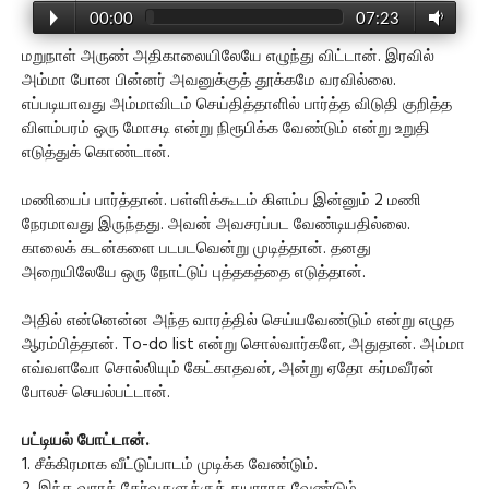
00:00
07:23
மறுநாள் அருண் அதிகாலையிலேயே எழுந்து விட்டான். இரவில்
அம்மா போன பின்னர் அவனுக்குத் தூக்கமே வரவில்லை.
எப்படியாவது அம்மாவிடம் செய்தித்தாளில் பார்த்த விடுதி குறித்த
விளம்பரம் ஒரு மோசடி என்று நிரூபிக்க வேண்டும் என்று உறுதி
எடுத்துக் கொண்டான்.
மணியைப் பார்த்தான். பள்ளிக்கூடம் கிளம்ப இன்னும் 2 மணி
நேரமாவது இருந்தது. அவன் அவசரப்பட வேண்டியதில்லை.
காலைக் கடன்களை படபடவென்று முடித்தான். தனது
அறையிலேயே ஒரு நோட்டுப் புத்தகத்தை எடுத்தான்.
அதில் என்னென்ன அந்த வாரத்தில் செய்யவேண்டும் என்று எழுத
ஆரம்பித்தான். To-do list என்று சொல்வார்களே, அதுதான். அம்மா
எவ்வளவோ சொல்லியும் கேட்காதவன், அன்று ஏதோ கர்மவீரன்
போலச் செயல்பட்டான்.
பட்டியல் போட்டான்.
1. சீக்கிரமாக வீட்டுப்பாடம் முடிக்க வேண்டும்.