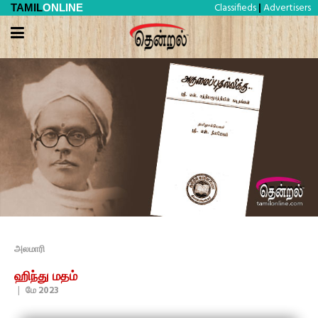
Classifieds
Advertisers
TAMIL
ONLINE
|
அலமாரி
ஹிந்து மதம்
|
மே 2023