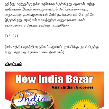
ஹிந்து மதத்துக்கு நல்ல எதிர்காலமிருக்கிறது. ஆனால், அந்த
எதிர்காலம் இந்தத் தலைமுறையைச் சேர்ந்தவர்களையும்,
வருங்காலத் தலைமுறையைச் சேர்ந்தவர்களையும் பொறுத்தே
இருக்கிறது. அவர்கள் சமயத்துக்கு அனுசரணையாகக்
கடமைகளைச் செய்வார்களென நம்புகிறேன்.
13.6.1941
(எஸ். சத்தியமூர்த்தி எழுதிய 'அருமைப் புதல்விக்கு' நூலிலிருந்து
சிறு பகுதி - தமிழாக்கம்: எஸ். நீலமேகம்)
விளம்பரம்