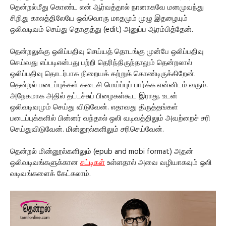
தென்றல்மீது கொண்ட என் ஆர்வத்தால் நானாகவே மனமுவந்து
சிறிது காலத்திலேயே ஒவ்வொரு மாதமும் முழு இதழையும்
ஒலிவடிவம் செய்து தொகுத்து (edit) அனுப்ப ஆரம்பித்தேன்.
தென்றலுக்கு ஒலிப்பதிவு செய்யத் தொடங்கு முன்பே ஒலிப்பதிவு
செய்வது எப்படிஎன்பது பற்றி தெரிந்திருந்தாலும் தென்றலால்
ஒலிப்பதிவு தொடர்பாக நிறையக் கற்றுக் கொண்டிருக்கிறேன்.
தென்றல் படைப்புக்கள் கடைசி மெய்ப்புப் பார்க்க என்னிடம் வரும்.
அநேகமாக அதில் தட்டச்சுப் பிழைகள்கூட இராது. உடன்
ஒலிவடிவமும் செய்து விடுவேன். எதாவது திருத்தங்கள்
படைப்புக்களில் பின்னர் வந்தால் ஒலி வடிவத்திலும் அவற்றைச் சரி
செய்துவிடுவேன். மின்னூல்களிலும் சரிசெய்வேன்.
தென்றல் மின்னூல்களிலும் (epub and mobi format) அதன்
ஒலிவடிவங்களுக்கான
சுட்டிகள்
உள்ளதால் அவை வழியாகவும் ஒலி
வடிவங்களைக் கேட்கலாம்.