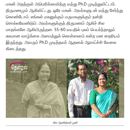
மகன் அதற்குள் அமெரிக்காவிற்கு வந்து Ph.D முடித்துவிட்டார்.
திருமணமும் ஆகிவிட்டது. ஒரே மகன். அவர்களுடன் வந்து சேர்ந்து
கொண்டோம். எங்கள் மகனுக்கும் மருமகளுக்கும் நன்றி
சொல்லவேண்டும். அவர்களுக்குத் திருமணம் ஆகிச் சில
மாதங்களே ஆகியிருந்தன. 55-60 வயதில் புலம் பெயர்ந்தாலும்
சுகமான வாழ்க்கை அமைத்துக் கொள்ளலாம் என்ற மன தைரியம்
இருந்தது. அவரும் Ph.D முடித்தவர் ஆதலால் ஆராய்ச்சி வேலை
கிடைத்தது.
சில ஆண்டுகள் முன்