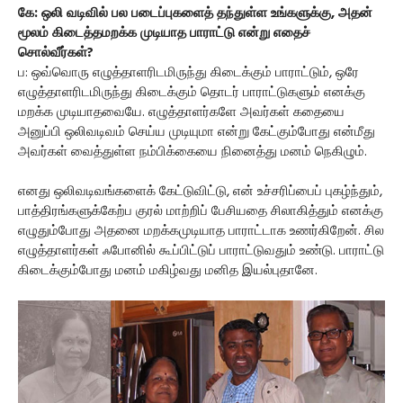
கே: ஒலி வடிவில் பல படைப்புகளைத் தந்துள்ள உங்களுக்கு, அதன்
மூலம் கிடைத்தமறக்க முடியாத பாராட்டு என்று எதைச்
சொல்வீர்கள்?
ப: ஒவ்வொரு எழுத்தாளரிடமிருந்து கிடைக்கும் பாராட்டும், ஒரே
எழுத்தாளரிடமிருந்து கிடைக்கும் தொடர் பாராட்டுகளும் எனக்கு
மறக்க முடியாதவையே. எழுத்தாளர்களே அவர்கள் கதையை
அனுப்பி ஒலிவடிவம் செய்ய முடியுமா என்று கேட்கும்போது என்மீது
அவர்கள் வைத்துள்ள நம்பிக்கையை நினைத்து மனம் நெகிழும்.
எனது ஒலிவடிவங்களைக் கேட்டுவிட்டு, என் உச்சரிப்பைப் புகழ்ந்தும்,
பாத்திரங்களுக்கேற்ப குரல் மாற்றிப் பேசியதை சிலாகித்தும் எனக்கு
எழுதும்போது அதனை மறக்கமுடியாத பாராட்டாக உணர்கிறேன். சில
எழுத்தாளர்கள் ஃபோனில் கூப்பிட்டுப் பாராட்டுவதும் உண்டு. பாராட்டு
கிடைக்கும்போது மனம் மகிழ்வது மனித இயல்புதானே.