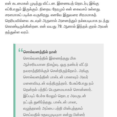
என் கடமைகள் முடிந்து விட்டன. இணையத் தொடர்பு இங்கு
எப்போதும் இருக்கும். நிறைய நேரமும் என் கைவசம் உள்ளது.
சரளமாகப் படிக்க வருகிறது. எனவே இதுவரை சிரமமாகத்
தெரியவில்லை. கடவுள் அருளால் அனைத்தும் நல்லபடியாக நடந்து
கொண்டிருக்கின்றன. என் வயது 78. ஆனால் இந்தக் குரல் அவன்
தந்துள்ள வரம்.
சொல்வனத்தில் நான்
சொல்வனத்தில் இணைந்தது மிக
ஆச்சரியமான நிகழ்வு. ஒரு நண்பர் வீட்டு
நவராத்திரிக்குச் சென்றிருந்தோம். அங்கு
சொல்வனத்தின் பாஸ்டன் பாலாவும் அவர்
மனைவியுடன் வந்திருந்தார். பேசும்போது நம்
தென்றல் பற்றிப் பெருமையாகச் சொன்னார்.
இப்படிப் பேச்சு மேலும் தொடர அவருடன்
நட்புத் துளிர்த்தது. பாஸ்டன் பாலா,
எழுத்தாளர் அம்பை பற்றி மின்புத்தகம்
செய்வதில் உதவமுடியுமா என்று பின்னர்