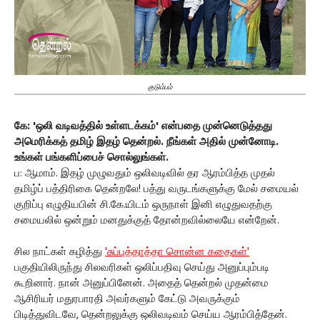
குடும்பம்
கே: 'ஒலி வடிவத்தில் உள்ளடக்கம்' என்பதை முன்னெடுத்தது
அமெரிக்கத் தமிழ் இதழ் தென்றல். நீங்கள் அதில் முன்னோடி.
உங்கள் பங்களிப்பைச் சொல்லுங்கள்.
ப: ஆமாம். இதழ் முழுவதும் ஒலிவடிவில் தர ஆரம்பித்த முதல்
தமிழ்ப் பத்திரிகை தென்றலே! பத்து வருடங்களுக்கு மேல் சமையல்
குறிப்பு எழுதியபின் சி.கே.யிடம் ஒருநாள் இனி எழுதுவதற்கு
சமையலில் ஒன்றும் மனதுக்குத் தோன்றவில்லையே என்றேன்.
சில நாட்கள் கழித்து
'சுப்புத்தாத்தா சொன்ன கதைகள்'
பகுதியிலிருந்து சிலவரிகள் ஒலிப்பதிவு செய்து அனுப்பும்படி
கூறினார். நான் அனுப்பினேன். அதைத் தென்றல் முதன்மை
ஆசிரியர் மதுரபாரதி அவர்களும் கேட்டு அவருக்கும்
பிடித்துவிடவே, தென்றலுக்கு ஒலிவடிவம் செய்ய ஆரம்பித்தேன்.