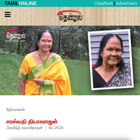
Classifieds
Advertisers
TAMIL
ONLINE
|
நேர்காணல்
சரஸ்வதி தியாகராஜன்
அரவிந்த் சுவாமிநாதன்
|
மே 2023