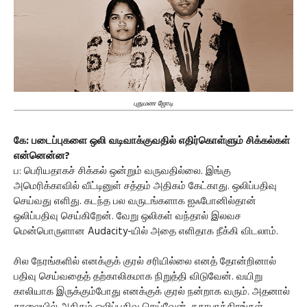
புதுமண ஜோடி
கே: படைப்புகளை ஒலி வடிவாக்குவதில் எதிர்கொள்ளும் சிக்கல்கள்
என்னென்ன?
ப: பெரியதாகச் சிக்கல் ஒன்றும் வருவதில்லை. இங்கு
அமெரிக்காவில் வீட்டினுள் சத்தம் அதிகம் கேட்காது. ஒலிப்பதிவு
செய்வது எளிது. கடந்த பல வருடங்களாக ஐஃபோனில்தான்
ஒலிப்பதிவு செய்கிறேன். வேறு ஒலிகள் வந்தால் இலவச
மென்பொருளான Audacity-யில் அதை எளிதாக நீக்கி விடலாம்.
சில நேரங்களில் எனக்குக் குரல் சரியில்லை எனத் தோன்றினால்
பதிவு செய்வதைத் தற்காலிகமாக நிறுத்தி விடுவேன். வயிறு
காலியாக இருக்கும்போது எனக்குக் குரல் நன்றாக வரும். அதனால்