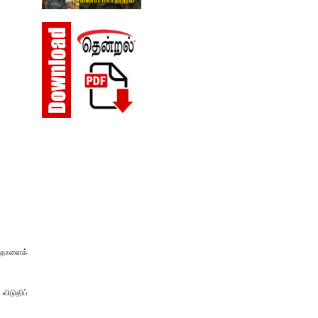
் தாளைக்
விடுதிப்