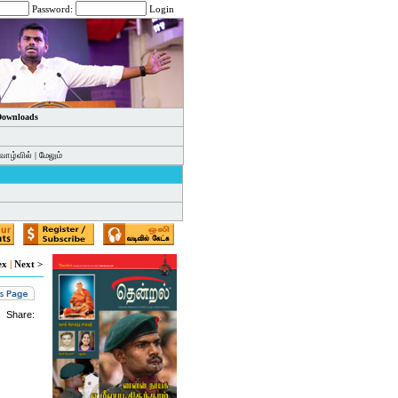
Password:
Login
 Downloads
வாழ்வில்
|
மேலும்
ex
|
Next >
Share: