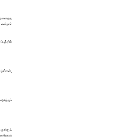
தினைந்து
 என்றால்
்டத்தில்
டுங்கள்,
டுத்துப்
ுக்குத்
டினிதான்