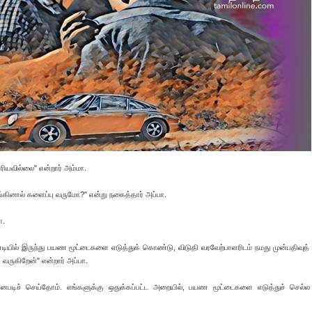
ியவில்லை" என்றார் அம்மா.
ூங்கினால் களைப்பு வருமோ?" என்று நகைத்தார் அப்பா.
ா.
 வண்டியில் இருந்து பயண மூட்டைகளை எடுத்துக் கொண்டு, விடுதி வரவேற்பாளரிடம் நமது முன்பதிவுத
 வருகிறேன்" என்றார் அப்பா.
்னபடிச் செய்தோம். எங்களுக்கு ஒதுக்கப்பட்ட அறையில், பயண மூட்டைகளை எடுத்துச் செல்ல 