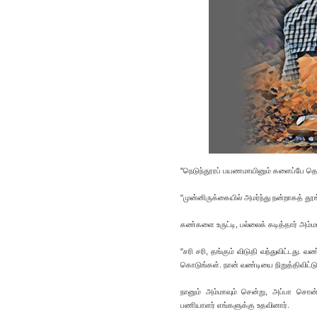
"நெடுந்தூரப் பயணமாயினும் களைப்பே தெர
"முன்னிருக்கையில் அமர்ந்து நன்றாகத் த
கண்களை உருட்டி, பல்லைக் கடித்தார் அம்ம
"சரி சரி, தங்கும் விடுதி வந்துவிட்டது.
கொடுங்கள். நான் வண்டியை நிறுத்திவிட்டு
நானும் அம்மாவும் சென்று, அப்பா சொன
பணியாளர் எங்களுக்கு உதவினார்.