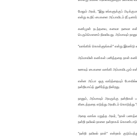
மேலும் அவர், "இது உங்களுக்குப் பிடிக்
என்று கூறிப் பைகளை அப்பாவிடம் நீட்டினார்
கண்முன் நடந்தவை, கனவா நனவா என்பதற
பெரும்மௌனம் நிலவியது. அம்மாவும் நானும
"வாங்கிக் கொள்ளுங்கள்" என்று இரண்டு பை
அம்மாவின் கண்கள் பனித்ததை நான் கண்டேன
உணவுப் பைகளை வாங்கி அம்மாவிடமும் என்
என்ன அப்பா ஒரு வார்த்தையும் பேசவில
நன்றியாய்த் துளிர்த்து நின்றது.
நானும், அம்மாவும் அவருக்கு நன்றிகள்
கிடைத்ததை எடுத்து அவரிடம் கொடுத்து "
அதை வாங்க மறுத்த அவர், "நான் பணத்தை
நன்றி நவிலல் நாளை நன்றாகக் கொண்டாடுங
"நன்றி நவிலல் நாள்" என்றால் குடும்