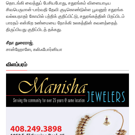
தொடங்கி வைத்துப் பேசியபோது, சதுரங்கம் விளையாடிய
சிவபெருமான்-பார்வதி தேவி குடிகொண்டுள்ள பூவனூர் சதுரங்க
வல்லபநாதர் கோயில் பற்றிக் குறிப்பிட்டு, சதுரங்கத்தின் பிறப்பிடம்
பாரதம் என்கிற உண்மையை நோக்கி உலகத்தின் கவனத்தைத்
திருப்பியது குறிப்பிடத் தக்கது.
சீதா துரைராஜ்
,
சான்ஹோஸே, கலிஃபோர்னியா
விளம்பரம்