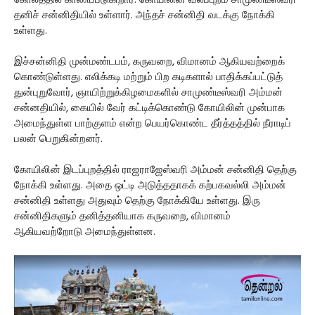
கோலத்தில் காணப்படுகிறார். கோயிலின் வலப்புறம் சாமுண்டீஸ்வரி
தனிச் சன்னிதியில் உள்ளார். அந்தச் சன்னிதி வடக்கு நோக்கி
உள்ளது.
இச்சன்னிதி முன்மண்டபம், கருவறை, விமானம் ஆகியவற்றைக்
கொண்டுள்ளது. எலிக்கடி மற்றும் பிற கடிகளால் பாதிக்கப்பட்டுத்
துன்புறுவோர், ஞாயிற்றுக்கிழமைகளில் சாமுண்டீஸ்வரி அம்மன்
சன்னதியில், கையில் வேர் கட்டிக்கொண்டு கோயிலின் முன்பாக
அமைந்துள்ள பாற்குளம் என்ற பெயர்கொண்ட தீர்த்தத்தில் நீராடிப்
பலன் பெறுகின்றனர்.
கோயிலின் இடப்புறத்தில் ராஜராஜேஸ்வரி அம்மன் சன்னிதி தெற்கு
நோக்கி உள்ளது. அதை ஒட்டி அடுத்ததாகக் கற்பகவல்லி அம்மன்
சன்னிதி உள்ளது அதுவும் தெற்கு நோக்கியே உள்ளது. இரு
சன்னிதிகளும் தனித்தனியாக கருவறை, விமானம்
ஆகியவற்றோடு அமைந்துள்ளன.