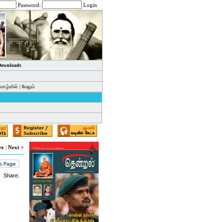
Password:
Login
 Downloads
வாழ்வில்
|
மேலும்
ex
|
Next >
Share: