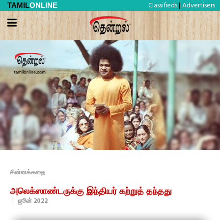
Classifieds
Advertisers
TAMIL
ONLINE
|
சின்னக்கதை
அலெக்ஸாண்டருக்கு இந்தியர் கற்றுத் தந்தது
|
ஜூன் 2022