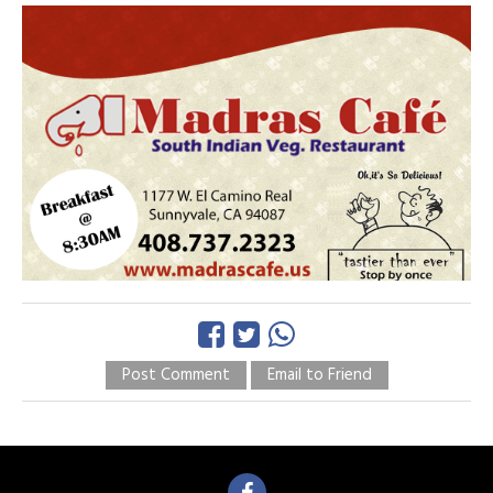
Post Comment
Email to Friend