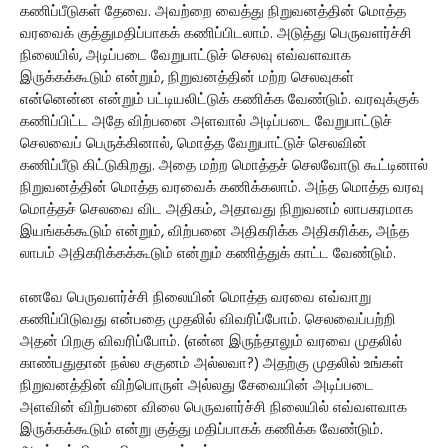
கணிப்பீடுகள் தேவை. அவற்றை வைத்து நிறுவனத்தின் மொத்த
வரவைக் குத்துமதிப்பாகக் கணிப்பிடலாம். அடுத்து பெருவளர்ச்சி
நிலையில், அடிப்படை வேறுபாட்டுச் செலவு எவ்வளவாக
இருக்கக்கூடும் என்றும், நிறுவனத்தின் மற்ற செலவுகள்
என்னென்ன என்றும் பட்டியலிட்டுக் கணிக்க வேண்டும். வரவுக்குக்
கணிப்பிட்ட அதே விற்பனை அளவால் அடிப்படை வேறுபாட்டுச்
செலவைப் பெருக்கினால், மொத்த வேறுபாட்டுச் செலவின்
கணிப்பீடு கிட்டுகிறது. அதை மற்ற மொத்தச் செலவோடு கூட்டினால்
நிறுவனத்தின் மொத்த வரவைக் கணிக்கலாம். அந்த மொத்த வரவு
மொத்தச் செலவை விட அதிகம், அதாவது நிறுவனம் லாபகரமாக
இயங்கக்கூடும் என்றும், விற்பனை அதிகரிக்க அதிகரிக்க, அந்த
லாபம் அதிகரிக்கக்கூடும் என்றும் கணித்துக் காட்ட வேண்டும்.
எனவே பெருவளர்ச்சி நிலையின் மொத்த வரவை எவ்வாறு
கணிப்பிடுவது என்பதை முதலில் விவரிப்போம். செலவைப்பற்றி
அதன் பிறகு விவரிப்போம். (என்ன இருந்தாலும் வரவை முதலில்
காண்பதுதான் நல்ல சகுனம் அல்லவா?) அதற்கு முதலில் உங்கள்
நிறுவனத்தின் விற்பொருள் அல்லது சேவையின் அடிப்படை
அளவின் விற்பனை விலை பெருவளர்ச்சி நிலையில் எவ்வளவாக
இருக்கக்கூடும் என்று குத்து மதிப்பாகக் கணிக்க வேண்டும்.