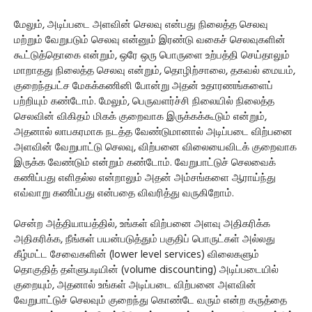
மேலும், அடிப்படை அளவின் செலவு என்பது நிலைத்த செலவு
மற்றும் வேறுபடும் செலவு என்னும் இரண்டு வகைச் செலவுகளின்
கூட்டுத்தொகை என்றும், ஒரே ஒரு பொருளை உற்பத்தி செய்தாலும்
மாறாதது நிலைத்த செலவு என்றும், தொழிற்சாலை, தகவல் மையம்,
குறைந்தபட்ச மேகக்கணினி போன்று அதன் உதாரணங்களைப்
பற்றியும் கண்டோம். மேலும், பெருவளர்ச்சி நிலையில் நிலைத்த
செலவின் விகிதம் மிகக் குறைவாக இருக்கக்கூடும் என்றும்,
அதனால் லாபகரமாக நடத்த வேண்டுமானால் அடிப்படை விற்பனை
அளவின் வேறுபாட்டு செலவு, விற்பனை விலையைவிடக் குறைவாக
இருக்க வேண்டும் என்றும் கண்டோம். வேறுபாட்டுச் செலவைக்
கணிப்பது எளிதல்ல என்றாலும் அதன் அம்சங்களை ஆராய்ந்து
எவ்வாறு கணிப்பது என்பதை விவரித்து வருகிறோம்.
சென்ற அத்தியாயத்தில், உங்கள் விற்பனை அளவு அதிகரிக்க
அதிகரிக்க, நீங்கள் பயன்படுத்தும் பகுதிப் பொருட்கள் அல்லது
கீழ்மட்ட சேவைகளின் (lower level services) விலைகளும்
தொகுதித் தள்ளுபடியின் (volume discounting) அடிப்படையில்
குறையும், அதனால் உங்கள் அடிப்படை விற்பனை அளவின்
வேறுபாட்டுச் செலவும் குறைந்து கொண்டே வரும் என்ற கருத்தை