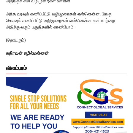
அதற்குச் சில வழிமுறைகள் உள்ளன.
அந்த வரவுக் கணிப்பீட்டு வழிமுறைகள் என்னென்ன, பிறகு
செலவுக் கணிப்பீட்டு வழிமுறைகள் என்னென்ன என்பவற்றை
அடுத்துவரும் பகுதிகளில் காண்போம்.
(தொடரும்)
கதிரவன் எழில்மன்னன்
விளம்பரம்