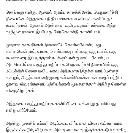
சொல்வது எளிது. ஆனால் ஆரம்ப காலத்திலேயே பெருவளர்ச்சி
நிலையின் அத்தகைய நிதியம்சங்களை எப்படிக் கணிப்பது?
கடினந்தான். ஆனால் அதற்கான வழிமுறைகள் உள்ளன. அந்த
வழிமுறைகளை இப்போது மேற்கொண்டு காண்போம்.
முதலாவதாக நீங்கள் நினைவில் கொள்ளவேண்டியது
என்னவென்றால், லாபகரம் எவ்வளவு என்பதை ஒரு டாலர், ஒரு
பைசாவரை இப்படித்தான் நடக்கும் என்று காட்ட வேண்டிய
அவசியமில்லை. குத்து மதிப்பாக பெருவளர்ச்சி நிலையின் ஒரு
மட்டத்தில் செலவைவிட வரவு அதிகமாக இருக்க வாய்ப்புள்ளது
என்றும், அதற்கான வழிமுறைகள் என்னென்ன என்பதைப் பற்றிய
ஓரளவு விவரங்களைப் பற்றியுந்தான் மூலதனத்தார் அறிந்துகொள்ள
விழைகிறார்கள்.
அத்தகைய குத்து மதிப்புக் கணிப்பீட்டை எவ்வாறு தயாரிப்பது
என்று பார்ப்போம்.
அதற்கு, முதலில் உங்கள் அடிப்படை விற்பனை விலை எவ்வளவாக
இருக்கக்கூடும், விற்பனை அளவு எவ்வளவு இருக்கக்கூடும் என்கிற