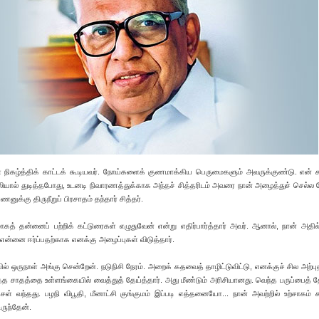
கள் நிகழ்த்திக் காட்டக் கூடியவர். நோய்களைக் குணமாக்கிய பெருமைகளும் அவருக்குண்டு. என்
வலியால் துடித்தபோது, உடனடி நிவாரணத்துக்காக அந்தச் சித்தரிடம் அவரை நான் அழைத்துச் செல்ல
ுக்கு திருநீறுப் பிரசாதம் தந்தார் சித்தர்.
ாகத் தன்னைப் பற்றிக் கட்டுரைகள் எழுதுவேன் என்று எதிர்பார்த்தார் அவர். ஆனால், நான் அதில
் என்னை ஈர்ப்பதற்காக எனக்கு அழைப்புகள் விடுத்தார்.
யில் ஒருநாள் அங்கு சென்றேன். நடுநிசி நேரம். அறைக் கதவைத் தாழிட்டுவிட்டு, எனக்குச் சில அற்
வடித்த சாதத்தை உள்ளங்கையில் வைத்துத் தேய்த்தார். அது மீண்டும் அரிசியானது. வெந்த பருப்பைத் தே
ஞ்சள் வந்தது. பழநி விபூதி, மீனாட்சி குங்குமம் இப்படி எத்தனையோ... நான் அவற்றில் உற்சாகம் க
ருந்தேன்.