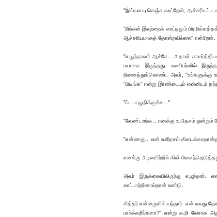
"இவ்வளவு செஞ்சு காட்றேன், ஆச்சரியப்படா
"நீங்கள் இவற்றைக் காட்டிலும் பிரமிக்கத
ஆச்சரியமாகத் தோன்றவில்லை" என்றேன்.
"எழுத்தாளர் ஆச்சே... அதான் சாமர்த்தியம
பயமாக இருந்தது. மணிபர்ஸில் இருந்
நினைத்துக்கொண்ட அவர், "உங்களுக்கு உப
"பிடிங்க" என்று இரண்டையும் என்னிடம் தந
"ம்... எழுதிக்குங்க..."
"வேண்டாங்க... எனக்கு உபதேசம் ஒன்றும் 
"என்னாது... என் உபதேசம் கிடைக்காதான்னு
எனக்கு அடிவயிற்றில் கிலி பிசைந்தெடுத்த
அவர் இருக்கையிலிருந்து எழுந்தார்.
காப்பாற்றினால்தான் உண்டு.
சித்தர் என்னருகில் வந்தார். என் வலது
பார்க்கறீங்களா?" என்று கூறி லேசாக 