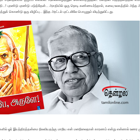
பீதி...! புரண்டு புரண்டு படுத்தேன்... அசதியில் ஒரு நொடி கண்ணயர்ந்தால், கனவு உலகத்தில் அந்த
துக் கொண்டு ஒரு விழிப்பு... இந்த அரட்டல் புரட்டலிலே பொழுதும் விடிந்துவிட்டது.
களில் ஓர் இயந்திரத்தன்மை நிலவியதற்கு மாறிய என் மனநிலைதான் காரணம் என்று என்னால் உணர மு