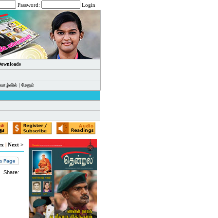
Password:
Login
 Downloads
வாழ்வில்
|
மேலும்
ex
|
Next >
Share: