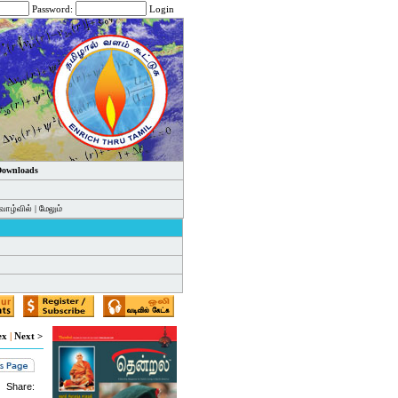
Password:
Login
 Downloads
வாழ்வில்
|
மேலும்
ex
|
Next >
Share: