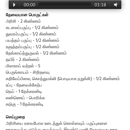
00:00
01:18
தேவையான பொருட்கள்
அரிசி - 2 கிண்ணம்
கடலைப்பருப்பு - 1/2 கிண்ணம்
துவரம்பருப்பு - 1/2 கிண்ணம்
பயத்தம் பருப்பு - 1/2 கிண்ணம்
உளுத்தம்பருப்பு - 1/2 கிண்ணம்
தேங்காய்த்துருவல் - 1/2 கிண்ணம்
தயிர் - 2 கிண்ணம்
மிளகாய் வற்றல் - 5
பெருங்காயம் - சிறிதளவு
கறிவேப்பிலை, கொத்துமல்லி (பொடியாக நறுக்கி) - 1/2 கிண்ணம்
உப்பு - தேவைக்கேற்ப
நெய் - 1 தேக்கரண்டி
எண்ணெய் - பொரிக்க
கடுகு - 1 தேக்கரண்டி
செய்முறை
அரிசியை ரவைபோல உடைத்துக் கொள்ளவும். பருப்புகளை