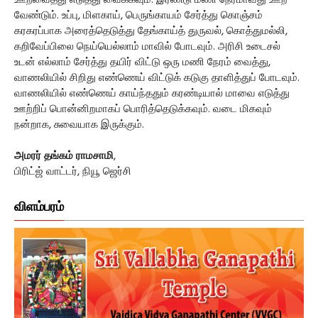
ஊறவைத்து எடுத்து வைக்கவும். இரண்டு மணி நேரமாவது ஊற
வேண்டும். உப்பு, மிளகாய், பெருங்காயம் சேர்த்து கொஞ்சம்
கரகரப்பாக அரைத்தெடுத்து தேங்காய்த் துருவல், கொத்துமல்லி,
கறிவேப்பிலை நெய்யெல்லாம் மாவில் போடவும். அரிசி உடைசல்
உடன் எல்லாம் சேர்த்து தயிர் விட்டு ஒரு மணி நேரம் வைத்து,
வாணலியில் சிறிது எண்ணெய் விட்டுக் கடுகு தாளித்துப் போடவும்.
வாணலியில் எண்ணெய் காய்ந்ததும் கரண்டியால் மாவை எடுத்து
ஊற்றிப் பொன்னிறமாகப் பொரித்தெடுக்கவும். வடை மிகவும்
நன்றாக, சுவையாக இருக்கும்.
அமரர் தங்கம் ராமசாமி
,
பிரிட்ஜ் வாட்டர், நியூ ஜெர்சி
விளம்பரம்