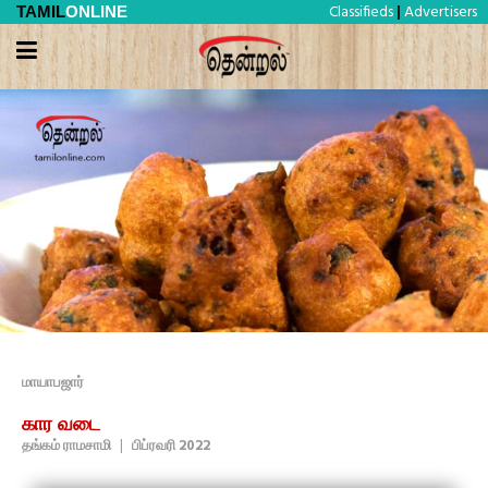
Classifieds
Advertisers
TAMIL
ONLINE
|
மாயாபஜார்
கார வடை
தங்கம் ராமசாமி
|
பிப்ரவரி 2022