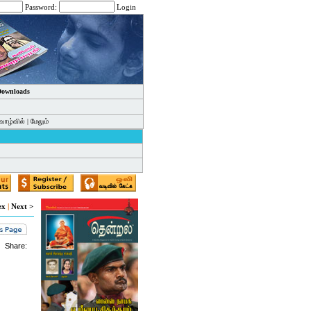
Password:
Login
 Downloads
வாழ்வில்
|
மேலும்
ex
|
Next >
Share: