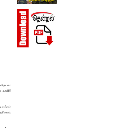
விருட்சம்
 காவிரி
வலிங்கம்
 தரிசனம்