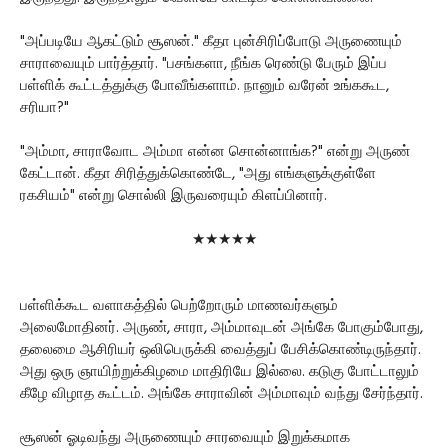
"அப்படியே ஆகட்டும் சூஸன்." கீதா புன்சிரிப்போடு அருணையும்
சாராவையும் பார்த்தார். "பசங்களா, நீங்க ரெண்டு பேரும் இப்ப
பள்ளிக் கூட்டத்துக்கு போவீங்களாம். நானும் வரேன் உங்ககூட,
சரியா?"
"அம்மா, சாராவோட அம்மா என்ன சொன்னாங்க?" என்று அருண்
கேட்டான். கீதா சிரித்துக்கொண்டே, "அது எங்களுக்குள்ளே
ரகசியம்" என்று சொல்லி இருவரையும் கிளப்பினார்.
★★★★★
பள்ளிக்கூட வளாகத்தில் பெற்றோரும் மாணவர்களும்
அலைமோதினர். அருண், சாரா, அம்மாவுடன் அங்கே போகும்போது,
தலைமை ஆசிரியர் ஒலிபெருக்கி வைத்துப் பேசிக்கொண்டிருந்தார்.
அது ஒரு ஞாயிற்றுக்கிழமை மாதிரியே இல்லை. கடுகு போட்டாலும்
கீழே விழாத கூட்டம். அங்கே சாராவின் அம்மாவும் வந்து சேர்ந்தார்.
சூஸன் ஓடிவந்து அருணையும் சாரவையும் இறுக்கமாக