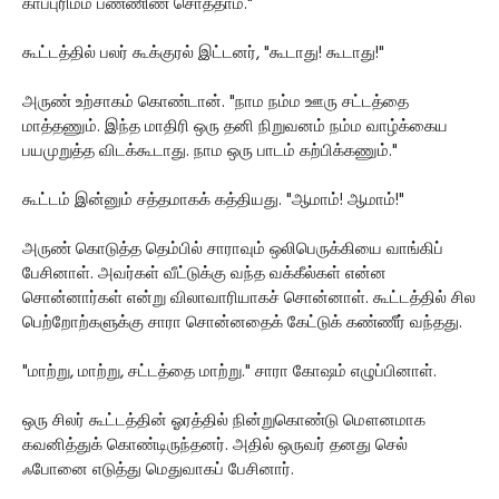
காப்புரிமம் பண்ணிண சொத்தாம்."
கூட்டத்தில் பலர் கூக்குரல் இட்டனர், "கூடாது! கூடாது!"
அருண் உற்சாகம் கொண்டான். "நாம நம்ம ஊரு சட்டத்தை
மாத்தணும். இந்த மாதிரி ஒரு தனி நிறுவனம் நம்ம வாழ்க்கைய
பயமுறுத்த விடக்கூடாது. நாம ஒரு பாடம் கற்பிக்கணும்."
கூட்டம் இன்னும் சத்தமாகக் கத்தியது. "ஆமாம்! ஆமாம்!"
அருண் கொடுத்த தெம்பில் சாராவும் ஒலிபெருக்கியை வாங்கிப்
பேசினாள். அவர்கள் வீட்டுக்கு வந்த வக்கீல்கள் என்ன
சொன்னார்கள் என்று விலாவாரியாகச் சொன்னாள். கூட்டத்தில் சில
பெற்றோற்களுக்கு சாரா சொன்னதைக் கேட்டுக் கண்ணீர் வந்தது.
"மாற்று, மாற்று, சட்டத்தை மாற்று." சாரா கோஷம் எழுப்பினாள்.
ஒரு சிலர் கூட்டத்தின் ஓரத்தில் நின்றுகொண்டு மௌனமாக
கவனித்துக் கொண்டிருந்தனர். அதில் ஒருவர் தனது செல்
ஃபோனை எடுத்து மெதுவாகப் பேசினார்.