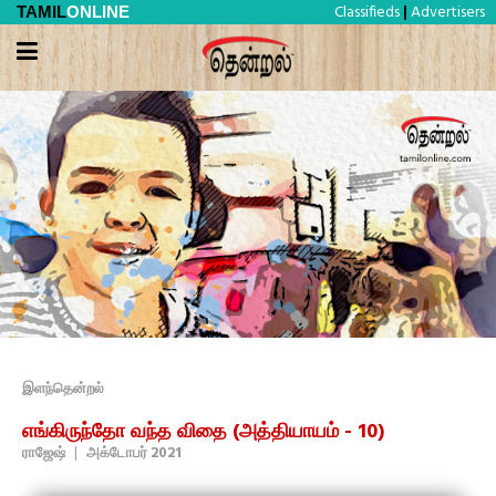
Classifieds
Advertisers
TAMIL
ONLINE
|
இளந்தென்றல்
எங்கிருந்தோ வந்த விதை (அத்தியாயம் - 10)
ராஜேஷ்
|
அக்டோபர் 2021