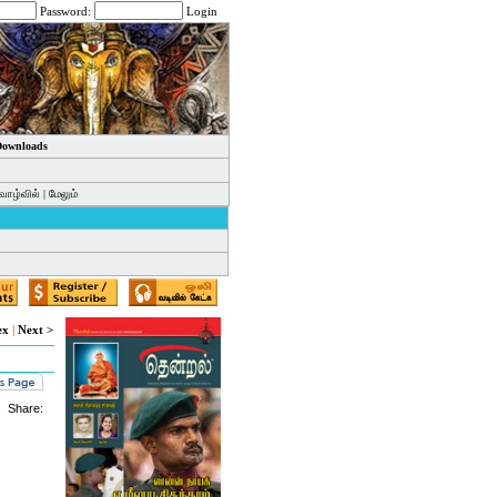
Password:
Login
 Downloads
வாழ்வில்
|
மேலும்
ex
|
Next >
Share: