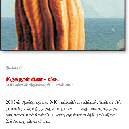
இலக்கியம்
திருக்குறள் வினா - விடை
பெரியண்ணன் சந்திரசேகரன்
|
ஜூன் 2005
2005-ம் ஆண்டு ஜூலை 8-10 நாட்களில் வாஷிங்டன், மேரிலாந்தில்
நடக்கவிருக்கும் திருக்குறள் மாநாட்டைக் கருதி வாசகர்களுக்கு
வாடிக்கையாகக் கேள்விப்பட்டிராத குறள்களை அறிமுகப்படுத்த
இங்கே ஒரு வினா விடை.