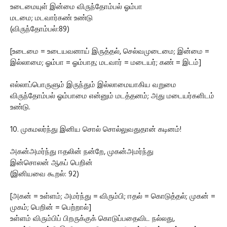
உடைமையுள் இன்மை விருந்தோம்பல் ஓம்பா
மடமை; மடவார்கண் உண்டு
(விருந்தோம்பல்:89)
[உடைமை = உடையவனாய் இருத்தல், செல்வமுடைமை; இன்மை =
இல்லாமை; ஓம்பா = ஓம்பாத; மடவார் = மடையர்; கண் = இடம்]
எல்லாப்பொருளும் இருந்தும் இல்லாமையாகிய வறுமை
விருந்தோம்பல் ஓம்பாமை என்னும் மடத்தனம்; அது மடையர்களிடம்
உண்டு.
10. முகமலர்ந்து இனிய சொல் சொல்லுவதுதான் கடினம்!
அகன்அமர்ந்து ஈதலின் நன்றே, முகன்அமர்ந்து
இன்சொலன் ஆகப் பெறின்
(இனியவை கூறல்: 92)
[அகன் = உள்ளம்; அமர்ந்து = விரும்பி; ஈதல் = கொடுத்தல்; முகன் =
முகம்; பெறின் = பெற்றால்]
உள்ளம் விரும்பிப் பிறருக்குக் கொடுப்பதைவிட நல்லது,