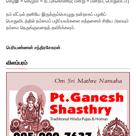
கெழீஇ = கெழுவி = நட்புக்கொண்டு; மன்று = மன்றம், பொதுவிடம்]
நம் வீட்டில் தனியே இருக்கும்பொழுது நன்றாகப் பழகிப்
பொதுவிடத்தில் நம்மைப் பழிப்பவர்களை எத்தனைச் சிறிய அளவும்
நம்மை நெருங்குவதைத் தவிர்க்கவும்.
பெரியண்ணன் சந்திரசேகரன்
விளம்பரம்