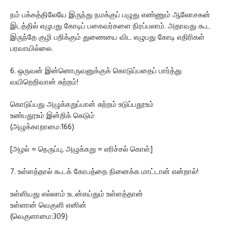
நம் பக்கத்திலேயே இருந்து நமக்குப் பழுது எண்ணும் ஆலோசகன்
இடத்தில் எழுபது கோடிப் பகைவர்களை நிரப்பலாம். அதாவது கூட
இருந்தே குழி பறிக்கும் துணையை விட எழுபது கோடி எதிரிகள்
பரவாயில்லை.
6. ஒருவன் இன்னொருவனுக்குக் கொடுப்பதைப் பார்த்து
வயிறெறிவான் சுற்றம்!
கொடுப்பது அழுக்கறுப்பான் சுற்றம் உடுப்பதூஉம்
உண்பதூஉம் இன்றிக் கெடும்
(அழுக்காறாமை:166)
[அழல் = நெருப்பு, அழுக்கறு = எரிச்சல் கொள்]
7. உள்ளத்தால் கூடக் கோபத்தை நினைக்க மாட்டான் என்றால்!
உள்ளியது எல்லாம் உடன்எய்தும் உள்ளத்தான்
உள்ளான் வெகுளி எனின்
(வெகுளாமை:309)