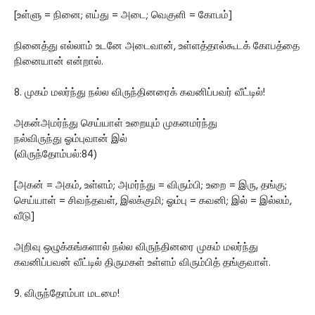
[உள்ளு = நினை; எய்து = அடை; வெகுளி = கோபம்]
நினைத்து எல்லாம் உடனே அடைவான், உள்ளத்தால்கூடக் கோபத்தை
நினையான் என்றால்.
8. முகம் மலர்ந்து நல்ல விருந்தினரைக் கவனிப்பவர் வீட்டில்!
அகன்அமர்ந்து செய்யாள் உறையும் முகனமர்ந்து
நல்விருந்து ஓம்புவான் இல்
(விருந்தோம்பல்:84)
[அகன் = அகம், உள்ளம்; அமர்ந்து = விரும்பி; உறை = இரு, தங்கு;
செய்யாள் = சிவந்தவள், இலக்குமி; ஓம்பு = கவனி; இல் = இல்லம்,
வீடு]
அறிவு ஒழுக்கங்களால் நல்ல விருந்தினரை முகம் மலர்ந்து
கவனிப்பவன் வீட்டில் திருமகள் உள்ளம் விரும்பித் தங்குவாள்.
9. விருந்தோம்பா மடமை!