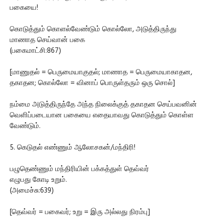
பகையை!
கொடுத்தும் கொளல்வேண்டும் கொல்லோ, அடுத்திருந்து
மாணாத செய்வான் பகை
(பகைமாட்சி:867)
[மாணுதல் = பெருமையாகுதல்; மாணாத = பெருமையாகாதன,
தகாதன; கொல்லோ = வினாப் பொருள்தரும் ஒரு சொல்]
நம்மை அடுத்திருந்தே அந்த நிலைக்குத் தகாதன செய்பவனின்
வெளிப்படையான பகையை எதையாவது கொடுத்தும் கொள்ள
வேண்டும்.
5. கெடுதல் எண்ணும் ஆலோசகன்/மந்திரி!
பழுதெண்ணும் மந்திரியின் பக்கத்துள் தெவ்வர்
எழுபது கோடி உறும்.
(அமைச்சு:639)
[தெவ்வர் = பகைவர்; உறு = இரு அல்லது நிரம்பு]