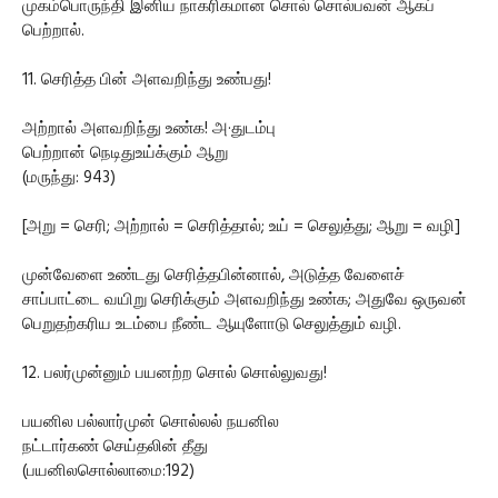
முகம்பொருந்தி இனிய நாகரிகமான சொல் சொல்பவன் ஆகப்
பெற்றால்.
11. செரித்த பின் அளவறிந்து உண்பது!
அற்றால் அளவறிந்து உண்க! அ·துடம்பு
பெற்றான் நெடிதுஉய்க்கும் ஆறு
(மருந்து: 943)
[அறு = செரி; அற்றால் = செரித்தால்; உய் = செலுத்து; ஆறு = வழி]
முன்வேளை உண்டது செரித்தபின்னால், அடுத்த வேளைச்
சாப்பாட்டை வயிறு செரிக்கும் அளவறிந்து உண்க; அதுவே ஒருவன்
பெறுதற்கரிய உடம்பை நீண்ட ஆயுளோடு செலுத்தும் வழி.
12. பலர்முன்னும் பயனற்ற சொல் சொல்லுவது!
பயனில பல்லார்முன் சொல்லல் நயனில
நட்டார்கண் செய்தலின் தீது
(பயனிலசொல்லாமை:192)