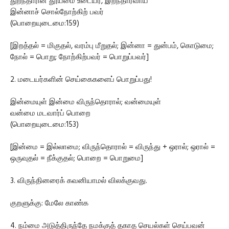
துறந்தாரின் தூய்மை உடையர், இறந்தார்வாய்
இன்னாச் சொல்நோற்கிற் பவர்
(பொறையுடைமை:159)
[இறத்தல் = மிகுதல், வரம்பு மீறுதல்; இன்னா = துன்பம், கொடுமை;
நோல் = பொறு; நோற்கிற்பவர் = பொறுப்பவர்]
2. மடையர்களின் செய்கைகளைப் பொறுப்பது!
இன்மையுள் இன்மை விருந்தொரால்; வன்மையுள்
வன்மை மடவார்ப் பொறை
(பொறையுடைமை:153)
[இன்மை = இல்லாமை; விருந்தொரால் = விருந்து + ஒரால்; ஒரால் =
ஒருவுதல் = நீக்குதல்; பொறை = பொறுமை]
3. விருந்தினரைக் கவனியாமல் விலக்குவது.
குறளுக்கு: மேலே காண்க
4. நம்மை அடுத்திருந்தே நமக்குத் தகாத செயல்கள் செய்பவன்