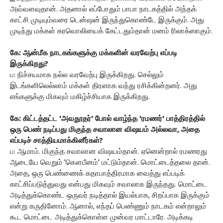
அவ்வளவுதான். அதனால் எப்போதும் பாபா நாடகத்தில் அந்தக்
காட்சி முடியும்வரை டென்ஷன் இருந்துகொண்டே இருக்கும். அது
முடிந்து மக்கள் கரவொலியைக் கேட்டதும்தான் மனம் ரிலாக்ஸாகும்.
கே: ஆன்மீக நாடகங்களுக்கு மக்களின் வரவேற்பு எப்படி
இருக்கிறது?
ப: நிச்சயமாக நல்ல வரவேற்பு இருக்கிறது. செல்லும்
இடங்களிலெல்லாம் மக்கள் திரளாக வந்து ரசிக்கின்றனர். அது
எங்களுக்கு மிகவும் மகிழ்ச்சியாக இருக்கிறது.
கே: கிட்டத்தட்ட 'அவதூதர்' போல் வாழ்ந்த 'ரமணர்' பாத்திரத்தில்
ஒரு பெண் நடிப்பது மிகுந்த சவாலான விஷயம் அல்லவா, அதை
எப்படிச் சாத்தியமாக்கினீர்கள்?
ப: ஆமாம். மிகுந்த சவாலான விஷயம்தான். ஏனென்றால் ரமணரது
ஆடையே வெறும் 'கௌபீனம்' மட்டும்தான். மொட்டைத்தலை தான்.
அதை, ஒரு பெண்ணைக் கதாபாத்திரமாக வைத்து எப்படிக்
காட்சிப்படுத்துவது என்பது மிகவும் சவாலாக இருந்தது. மொட்டை
அடித்துக்கொண்ட ஒருவர் நடித்தால் இயல்பாக, சிறப்பாக இருக்கும்
என்று கருதினோம். ஆனால், எந்தப் பெண்ணும் நாடகம் என்றாலும்
கூட மொட்டை அடித்துக்கொள்ள முன்வர மாட்டாரே. அடிக்கடி