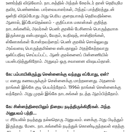
உணர்த்தி விடுவோம். நாடகத்தில் அந்தக் கேரக்டர் தான் தெரியுமே
தவிர, பெண்ணல்ல. பார்வையாளர்கள், அந்தப் பாத்திரத்துடன்
ஒன்றி விடும்போது அது பெரிய குறையாகத் தெரிவதில்லை.
ஆனால், இப்போதெல்லாம் - குறிப்பாக மகான்கள் குறித்த
நாடகங்களில், அவர்கள் பெண் குரலில் பேசினால் பொருத்தமாக
இருக்காது என்பதாலும், வேதம், உபநிஷத், சாஸ்திரங்கள்,
ஸ்லோகங்கள் போன்றவற்றைப் பெண் குரலில் சொல்லுவது
அவ்வளவு பொருத்தமில்லை என்பதாலும் அதற்கேற்றவாறு
ஒலிப்பதிவு செய்யப்பட்ட ஆண் குரல்களைப் பின்னணியில்
பயன்படுத்துகிறோம். அதுவும் ஒரு சவாலான விஷயம்தான்.
கே: பம்பாயிலிருந்து சென்னைக்கு வந்தது எப்போது, ஏன்?
ப: எனது கணவருக்குச் சென்னைக்கு மாற்றலானது. அதனால்
நாங்கள் இங்கே குடி பெயர்ந்தோம். 1996ல் நாங்கள் சென்னைக்கு
வந்தோம். அது முதல் இங்கே நாடகங்கள் நடத்த ஆரம்பித்தோம்.
கே: சின்னத்திரையிலும் நிறைய நடித்திருக்கிறீர்கள். அந்த
அனுபவம் பற்றி...
ப: சீரியலில் நடித்தது நல்லதொரு அனுபவம். எனக்கு அது பிடித்தும்
இருந்தது. மேடை நாடகங்களில் நடித்துக் கொண்டிருந்தவள் எதற்கு