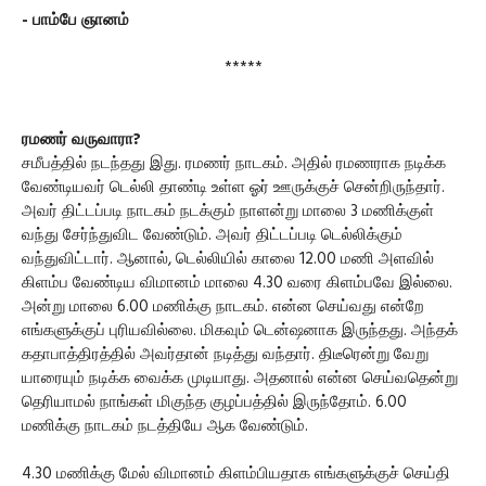
- பாம்பே ஞானம்
*****
ரமணர் வருவாரா?
சமீபத்தில் நடந்தது இது. ரமணர் நாடகம். அதில் ரமணராக நடிக்க
வேண்டியவர் டெல்லி தாண்டி உள்ள ஓர் ஊருக்குச் சென்றிருந்தார்.
அவர் திட்டப்படி நாடகம் நடக்கும் நாளன்று மாலை 3 மணிக்குள்
வந்து சேர்ந்துவிட வேண்டும். அவர் திட்டப்படி டெல்லிக்கும்
வந்துவிட்டார். ஆனால், டெல்லியில் காலை 12.00 மணி அளவில்
கிளம்ப வேண்டிய விமானம் மாலை 4.30 வரை கிளம்பவே இல்லை.
அன்று மாலை 6.00 மணிக்கு நாடகம். என்ன செய்வது என்றே
எங்களுக்குப் புரியவில்லை. மிகவும் டென்ஷனாக இருந்தது. அந்தக்
கதாபாத்திரத்தில் அவர்தான் நடித்து வந்தார். திடீரென்று வேறு
யாரையும் நடிக்க வைக்க முடியாது. அதனால் என்ன செய்வதென்று
தெரியாமல் நாங்கள் மிகுந்த குழப்பத்தில் இருந்தோம். 6.00
மணிக்கு நாடகம் நடத்தியே ஆக வேண்டும்.
4.30 மணிக்கு மேல் விமானம் கிளம்பியதாக எங்களுக்குச் செய்தி