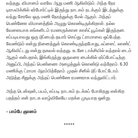
வந்தது. விமானம் வரவே ஆறு மணி ஆகிவிடும். அந்த நேர
டிராஃபிக்கில் ஏர்போர்ட்டில் இருந்து நாடகம் நடக்கும் இடத்துக்கு
வந்து சேரவே ஒரு மணி நேரத்துக்கு மேல் ஆகும். அந்தப்
பெண்ணோ விமானத்தில் அழுது கொண்டிருக்கிறாள். நல்ல
வேளையாக எங்களிடம் ரமணருக்கான காஸ்ட்யூம்கள் இருந்தன.
எப்படியாவது ஒரு டூப்பைத் தயார் செய்து ட்ராமாவை ஒப்பேத்த
வேண்டும் என்று நினைத்துக் கொண்டிருந்தபோது, ஃப்ளைட் லாண்ட்
ஆகிவிட்டது என்று தகவல் வந்தது. உடனே டாக்சியில் வந்தால் டைம்
ஆகும் என்பதால், இங்கிருந்து ஒருவரை பைக்கில் ஏர்ப்போட்டிற்கு
அனுப்பி, அந்தப் பெண்ணை அழைத்துக் கொண்டு வந்தோம். 6.30
மணிக்கு ட்ராமா ஆரம்பித்தோம். முதல் சீனில் டூப் போட்டோம்.
அடுத்த சீனுக்கு அந்தப் பெண்ணே ரமணராக வந்துவிட்டார்.
அந்த டென்ஷன், பயம், எப்படி நாடகம் நடக்கப் போகிறது என்கிற
பதற்றம் என் நாடக வாழ்விலேயே மறக்க முடியாத ஒன்று.
- பாம்பே ஞானம்
*****