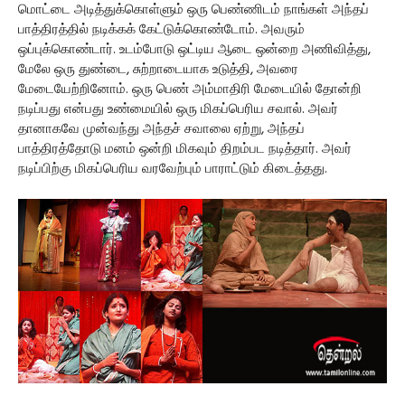
மொட்டை அடித்துக்கொள்ளும் ஒரு பெண்ணிடம் நாங்கள் அந்தப்
பாத்திரத்தில் நடிக்கக் கேட்டுக்கொண்டோம். அவரும்
ஒப்புக்கொண்டார். உடம்போடு ஒட்டிய ஆடை ஒன்றை அணிவித்து,
மேலே ஒரு துண்டை, சுற்றாடையாக உடுத்தி, அவரை
மேடையேற்றினோம். ஒரு பெண் அம்மாதிரி மேடையில் தோன்றி
நடிப்பது என்பது உண்மையில் ஒரு மிகப்பெரிய சவால். அவர்
தானாகவே முன்வந்து அந்தச் சவாலை ஏற்று, அந்தப்
பாத்திரத்தோடு மனம் ஒன்றி மிகவும் திறம்பட நடித்தார். அவர்
நடிப்பிற்கு மிகப்பெரிய வரவேற்பும் பாராட்டும் கிடைத்தது.