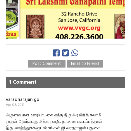
Post Comment
Email to Friend
1 Comment
varadharajan go
Apr 06, 2019
அருமையான உரையாடலை தந்த திரு அரவிந்த் சுவாமி
நாதன் அவர்கடகு மிக்க நனறி. தரமான படைப்புத்தான்
இது வாழ்த்துக்களுடன் உங்கள் ஜி வரதராஜன் புதுகை