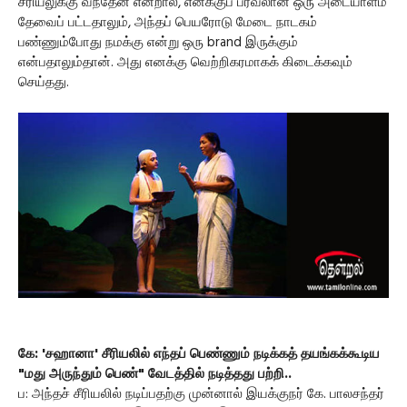
சீரியலுக்கு வந்தேன் என்றால், எனக்குப் பரவலான ஒரு அடையாளம்
தேவைப் பட்டதாலும், அந்தப் பெயரோடு மேடை நாடகம்
பண்ணும்போது நமக்கு என்று ஒரு brand இருக்கும்
என்பதாலும்தான். அது எனக்கு வெற்றிகரமாகக் கிடைக்கவும்
செய்தது.
கே: 'சஹானா' சீரியலில் எந்தப் பெண்ணும் நடிக்கத் தயங்கக்கூடிய
"மது அருந்தும் பெண்" வேடத்தில் நடித்தது பற்றி..
ப: அந்தச் சீரியலில் நடிப்பதற்கு முன்னால் இயக்குநர் கே. பாலசந்தர்