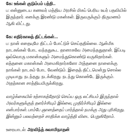
கே: உங்கள் குடும்பம் பற்றி..
ப: என்னுடைய கணவர் மத்திய அரசில் மிகப் பெரிய உயர் பதவியில்
இருந்தார். எனக்கு இரண்டு மகன்கள். இருவருக்கும் திருமணம்
ஆகி விட்டது.
கே: எதிர்காலத் திட்டங்கள்...
ப: நான் எதையுமே திட்டம் போட்டுச் செய்ததில்லை. ஆன்மீக
நாடகங்கள் போட வந்ததுகூட தானாகவே அமைந்ததுதான். இப்படி
ஒவ்வொரு மகான்களும் அமைந்துகொண்டு வருகிறார்கள்.
எத்தனை மகான்கள் அமைகிறார்களோ அத்தனை நாளைக்கு
நாங்கள் நாடகம் போட வேண்டும். இதைத் திட்டமென்று சொல்ல
முடியாது. நடந்தது. நடக்கிறது. நடந்து கொண்டே இருக்கும்.
அதற்கான சாத்தியமிருக்கிறது.
வாழ்க்கையில் உற்சாகத்தோடு செய்ய ஒரு லட்சியம் இருந்தால்
அவர்களுக்குத் தளர்ச்சியும் இல்லை, முதிர்ச்சியும் இல்லை
என்பார்கள். பாம்பே ஞானத்தைப் பார்த்தால் நமக்கு அது புரிகிறது.
இன்னும் பலவற்றைச் சாதிக்க வாழ்த்தி விடை பெறுகிறோம்.
உரையாடல்:
அரவிந்த் சுவாமிநாதன்