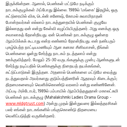
இருக்கின்றன. ஆனால், பெண்கள் மட்டுமே நடிக்கும்
நாடகக்குழுக்கள் அப்போது இல்லை. 1989ல் 'மங்கை' இதழில், ஒரு
கட்டுரையில் விசு, டெல்லி கணேஷ், கோமல் சுவாமிநாதன்
போன்றவர்கள் எல்லாம் நாடகத்துறையில் பெண்கள் குழுவே
இல்லாதது ஏன் என்று கேள்வி எழுப்பியிருந்தனர். அது எனக்கு ஒரு
சவாலாகத் தோன்றியது. ஏன் பெண்கள் நாடகக்குழு ஒன்றை
ஆரம்பிக்கக் கூடாது என்ற எண்ணம் தோன்றியது. என் நண்பரும்
புகழ்பெற்ற நாட்டியமணியும் ஆன கனகா சீனிவாசன், நீங்கள்
பெண்களை ஒன்று சேர்த்து நாடகம் நடத்தலாம் என்று
ஊக்குவித்தார். மேலும் 25-30 வருடங்களுக்கு முன்பு ஆண்களுடன்
சேர்ந்து நடிப்பதில் பெண்களுக்கு நிறையத் தயக்கங்கள்,
கட்டுப்பாடுகள் இருந்தன. அதனால் பெண்களை மட்டுமே வைத்து
நடத்துவதால் அவர்களது குடும்பத்தினரின் ஆதரவும் கிடைக்கும்;
திறமைகளையும் வெளிக்கொண்டு வரலாம் என்று எண்ணினேன்.
அப்படி அக்டோபர், 1989ல் பம்பாயில் ஆரம்பித்ததுதான் மகாலட்சுமி
பெண்கள் நாடகக்குழு (Mahalakshmki Ladies Drama Group -
www.mldgtrust.com
) அன்று முதல் இன்றுவரை இல்லத்தரசிகள்
பலர் எங்கள் நாடகங்களில் பங்குகொண்டு திறமையை
வெளிப்படுத்தி வருகின்றனர்.