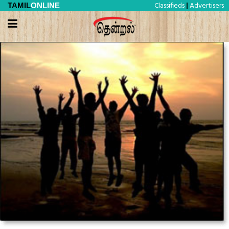
Classifieds
Advertisers
TAMIL
ONLINE
|