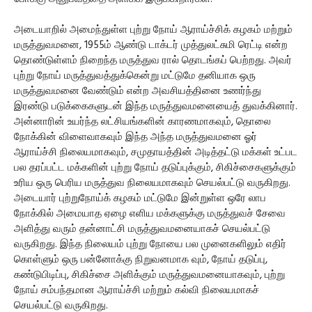
அடையாறில் அமைந்துள்ள புற்று நோய் ஆராய்ச்சிக் கழகம் மற்றும்
மருத்துவமனை, 1955ம் ஆண்டு டாக்டர் முத்துலட்சுமி ரெட்டி என்ற
தொண்டுள்ளம் நிறைந்த மருத்துவ ரால் தொடங்கப் பெற்றது. அவர்
புற்று நோய் மருத்துவத்துக்கென்று மட்டுமே தனியாக ஒரு
மருத்துவமனை வேண்டும் என்ற அவசியத்தினை உணர்ந்து
இரண்டு படுக்கைகளுடன் இந்த மருத்துவமனையைத் துவக்கினார்.
அன்னாரின் உயர்ந்த லட்சியங்களின் காரணமாகவும், தொலை
நோக்கின் விளைவாகவும் இந்த அந்த மருத்துவமனை ஓர்
ஆராய்ச்சி நிலையமாகவும், சமுதாயத்தின் அடித்தட்டு மக்கள் உட்பட
பல தரப்பட்ட மக்களின் புற்று நோய் தடுப்புக்கும், சிகிச்சைகளுக்கும்
உரிய ஒரு பெரிய மருத்துவ நிலையமாகவும் செயல்பட்டு வருகிறது.
அடையார் புற்றுநோய்க் கழகம் மட்டுமே இன்றுள்ள ஒரே லாப
நோக்கில் அமையாத ஏழை எளிய மக்களுக்கு மருத்துவச் சேவை
அளித்து வரும் தன்னாட்சி மருத்துவமனையாகச் செயல்பட்டு
வருகிறது. இந்த நிலையம் புற்று நோயை பல முனைகளிலும் எதிர்
கொள்ளும் ஒரு பன்னோக்கு நிறுவனமாக வும், நோய் தடுப்பு,
கண்டுபிடிப்பு, சிகிச்சை அளிக்கும் மருத்துவமனையாகவும், புற்று
நோய் சம்பந்தமான ஆராய்ச்சி மற்றும் கல்வி நிலையமாகச்
செயல்பட்டு வருகிறது.