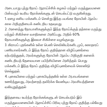
அடையாறு புற்று நோய் ஆராய்ச்சிக் கழகம் மற்றும் மருத்துவமனை
பின்வரும் உயரிய நோக்கங்களுடன் செயல்பட்டு வருகின்றது.
1. ஏழை எளிய மக்களிடம் சென்று இந்த பயங்கர நோயின் ஆரம்ப
கால அறிகுறியைக் கண்டறிய உதவுவது
2. அனைத்து நோயாளிகளுக்கும் இந்த நோய்க்குத் தற்கால மருந்து
மற்றும் சிகிச்சை வசதிகளை அளிப்பது. அதில் 60%
நோயாளிகளுக்கு இலவச சிகிச்சை வழங்குவது.
3. கிராமப் புறங்களில் உள்ள பெண் செவிலியர்களிடமும், சுகாதாரப்
பணியாளர்களிடம் இந்த நோய் குறித்தான விழிப்புணர்வை
ஏற்படுத்துதல், அவர்களுக்கு நோயின் ஆரம்ப அறிகுறி களைக்
கண்டறியத் தேவையான பயிற்சியினை அளித்தல். பொது
மக்களிடம் இந்த நோய் குறித்த விழிப்புணர்வைக் கொண்டு
செல்லுதல்.
4. புகையிலை மற்றும் புகைபிடித்தலில் உள்ள அபாயங்களை
உணர்த்துவது, அவற்றைத் தவிர்க்க வேண்டிய அவசியத்தினை
வலியுறுத்துதல்
இத்தகைய உயர்ந்த நோக்கங்களுடன் செயல்படும் இம்
மருத்துவமனையின் ஆராய்ச்சிப் பிரிவு புற்று நோய் குறித்த பல்வேறு