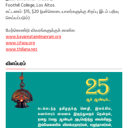
Foothill College, Los Altos.
கட்டணம்: $15, $20 (நன்கொடையாளர்களுக்கு சிறப்பு இடம் பதிவு
செய்யப்படும்)
மேற்கொண்டு விவரங்களுக்குக் காண்க:
www.bayareatamilmanram.org
www.cifwia.org
www.thillana.net
விளம்பரம்