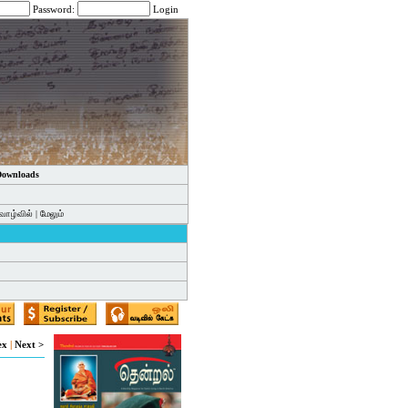
Password:
Login
 Downloads
வாழ்வில்
|
மேலும்
ex
|
Next >