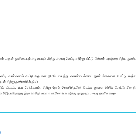
 அதன் நுனியையும் அடியையும் சிறிது அளவு வெட்டி எறிந்து விட்டு பின்னர் அவற்றை சிறிய துண
ண்டி எண்ணெய் விட்டு மிதமான தியில் வைத்து வெண்டைக்காய் துண்டங்ககளை போட்டு மஞ்ச
் சிறிது தண்ணீரில் திடீர்
ல் விடவும். உப்பு சேர்க்கவும். சிறிது நேரம் கொதித்தபின் வெல்ல தூளை இதில் போட்டு சில நி
் அடுப்பிலிருந்து இறக்கி மீதி உள்ள எண்ணெயில் கடுகு உளுத்தம் பருப்பு தாளிக்கவும்.
ி