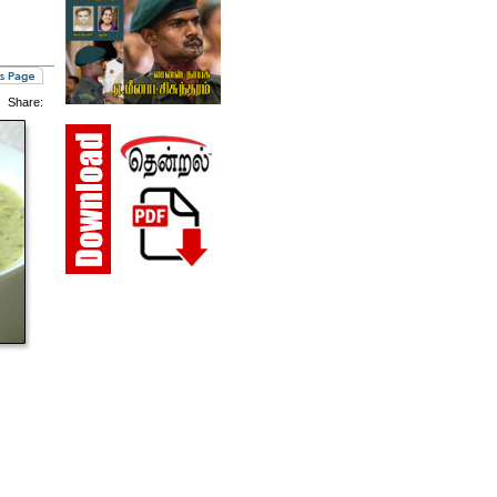
Share: