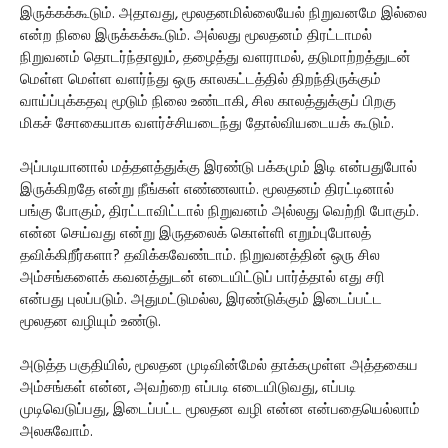
இருக்கக்கூடும். அதாவது, மூலதனமில்லையேல் நிறுவனமே இல்லை
என்ற நிலை இருக்கக்கூடும். அல்லது மூலதனம் திரட்டாமல்
நிறுவனம் தொடர்ந்தாலும், தழைத்து வளராமல், தடுமாற்றத்துடன்
மெள்ள மெள்ள வளர்ந்து ஒரு காலகட்டத்தில் திறந்திருக்கும்
வாய்ப்புக்கதவு மூடும் நிலை உண்டாகி, சில காலத்துக்குப் பிறகு
மிகச் சோகையாக வளர்ச்சியடைந்து தோல்வியடையக் கூடும்.
அப்படியானால் மத்தளத்துக்கு இரண்டு பக்கமும் இடி என்பதுபோல்
இருக்கிறதே என்று நீங்கள் எண்ணலாம். மூலதனம் திரட்டினால்
பங்கு போகும், திரட்டாவிட்டால் நிறுவனம் அல்லது வெற்றி போகும்.
என்ன செய்வது என்று இருதலைக் கொள்ளி எறும்புபோலத்
தவிக்கிறீர்களா? தவிக்கவேண்டாம். நிறுவனத்தின் ஒரு சில
அம்சங்களைக் கவனத்துடன் எடையிட்டுப் பார்த்தால் எது சரி
என்பது புலப்படும். அதுமட்டுமல்ல, இரண்டுக்கும் இடைப்பட்ட
மூலதன வழியும் உண்டு.
அடுத்த பகுதியில், மூலதன முடிவின்மேல் தாக்கமுள்ள அத்தகைய
அம்சங்கள் என்ன, அவற்றை எப்படி எடையிடுவது, எப்படி
முடிவெடுப்பது, இடைப்பட்ட மூலதன வழி என்ன என்பதையெல்லாம்
அலசுவோம்.