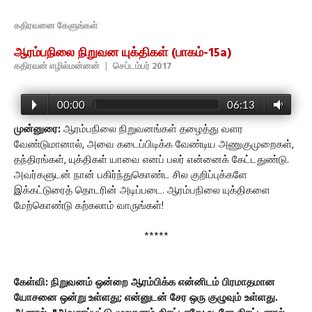
கதிரவனை கேளுங்கள்
ஆரம்பநிலை நிறுவன யுக்திகள் (பாகம்-15a)
கதிரவன் எழில்மன்னன்
|
செப்டம்பர் 2017
00:00
06:13
முன்னுரை:
ஆரம்பநிலை நிறுவனங்கள் தழைத்து வளர
வேண்டுமானால், அவை கடைப்பிடிக்க வேண்டிய அணுகுமுறைகள்,
தந்திரங்கள், யுக்திகள் யாவை எனப் பலர் என்னைக் கேட்டதுண்டு.
அவர்களுடன் நான் பகிர்ந்துகொண்ட சில குறிப்புக்களே
இக்கட்டுரைத் தொடரின் அடிப்படை. ஆரம்பநிலை யுக்திகளை
மேற்கொண்டு கற்கலாம் வாருங்கள்!
*****
கேள்வி: நிறுவனம் ஒன்றை ஆரம்பிக்க என்னிடம் பிரமாதமான
யோசனை ஒன்று உள்ளது; என்னுடன் சேர ஒரு குழுவும் உள்ளது.