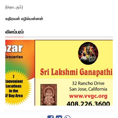
(தொடரும்)
கதிரவன் எழில்மன்னன்
விளம்பரம்