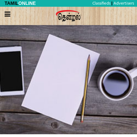
Classifieds
Advertisers
TAMIL
ONLINE
|