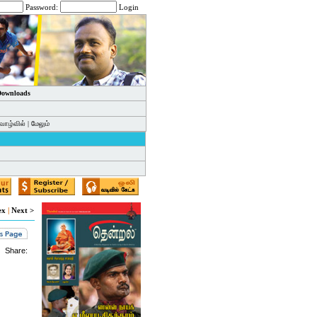
Password:
Login
 Downloads
வாழ்வில்
|
மேலும்
ex
|
Next >
Share: