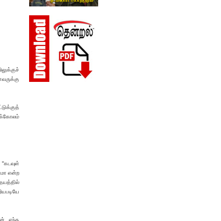
ுக்குச்
வருக்கு
டுக்குத்
க்கோலம்
 "கடவுள்
ாமா என்ற
தயத்தில்
றியபடியே
ன், எந்த