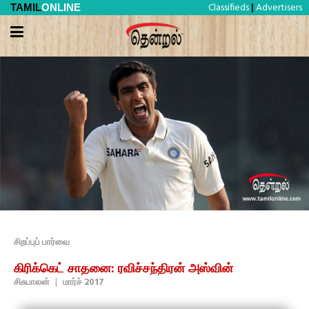
Classifieds
Advertisers
TAMIL
ONLINE
|
சிறப்புப் பார்வை
கிரிக்கெட் சாதனை: ரவிச்சந்திரன் அஸ்வின்
சிசுபாலன்
|
மார்ச் 2017