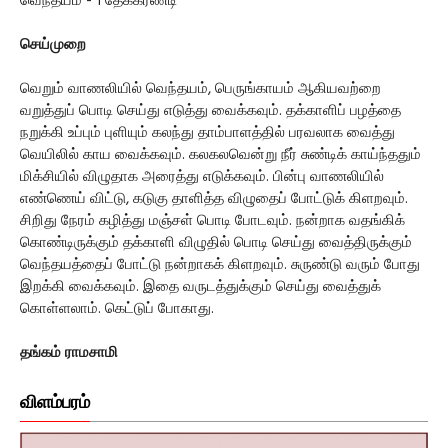
வெந்தயம் - 1 தேக்கரண்டி
செய்முறை
வெறும் வாணலியில் வெந்தயம், பெருங்காயம் ஆகியவற்றை
வறுத்துப் பொடி செய்து எடுத்து வைக்கவும். தக்காளிப் பழத்தை
நறுக்கி உப்பும் புளியும் கலந்து தாம்பாளத்தில் பரவலாக வைத்து
வெயிலில் காய வைக்கவும். கலகலவென்று நீர் சுண்டிக் காய்ந்ததும்
மிக்சியில் விழுதாக அரைத்து எடுக்கவும். பின்பு வாணலியில்
எண்ணெய் விட்டு, கடுகு தாளித்த விழுதைப் போட்டுக் கிளறவும்.
சிறிது நேரம் கழித்து மஞ்சள் பொடி போடவும். நன்றாக வதங்கிக்
கொண்டிருக்கும் தக்காளி விழுதில் பொடி செய்து வைத்திருக்கும்
வெந்தயத்தைப் போட்டு நன்றாகக் கிளறவும். சுருண்டு வரும் போது
இறக்கி வைக்கவும். இதை வருடத்துக்கும் செய்து வைத்துக்
கொள்ளலாம். கெட்டுப் போகாது.
தங்கம் ராமசாமி
விளம்பரம்