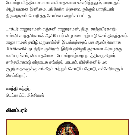
போன்ற வித்தியாசமான கவிதைகளை உச்சரித்ததும், பாடியதும்
அபூர்வமான இனிமை. பங்கேற்ற அனைவருக்கும் பாரதியார்
திருவுருவம் பொறித்த கோப்பை வழங்கப்பட்டது.
டாக்டர் ராஜாராமன்-ரஞ்சனி ராஜாராமன், திரு. சாந்தபிரகாஷ்-
சங்கரி சாந்தபிரகாஷ் ஆகியோர் விழாவை ஏற்பாடு செய்திருந்தனர்.
ராஜாராமன் தமிழ் மறுமலர்ச்சி இயக்கத்தைப் பல ஆண்டுகளாக
மிச்சிகனில் நடத்திவருகிறார். இதில் தமிழறிஞர்களை அழைத்து
கவியரங்கம், விவாதமேடை போன்றவற்றை நடத்திவருகிறார்.
சாந்தபிரகாஷ் கர்நாடக சங்கீதப் பாடகர். மிச்சிகனில் பல
குழந்தைகளுக்கு சங்கீதம் கற்றுக் கொடுப்பதோடு, கச்சேரிகளும்
செய்கிறார்.
காந்தி சுந்தர்
,
டெட்ராய்ட், மிச்சிகன்
விளம்பரம்