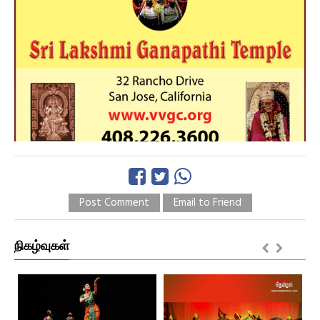
Post Comment
Email to Friend
நிகழ்வுகள்