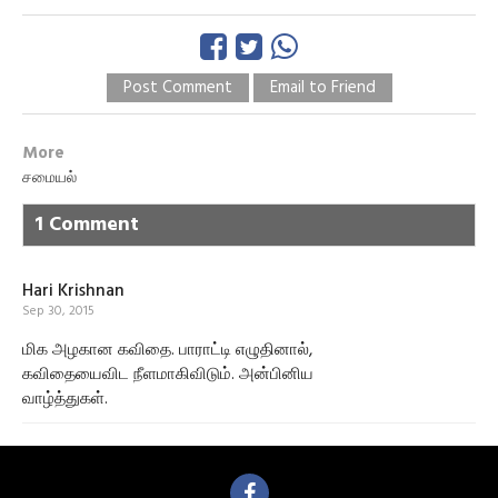
Post Comment
Email to Friend
More
ச‌மைய‌ல்
1 Comment
Hari Krishnan
Sep 30, 2015
மிக அழகான கவிதை. பாராட்டி எழுதினால்,
கவிதையைவிட நீளமாகிவிடும். அன்பினிய
வாழ்த்துகள்.