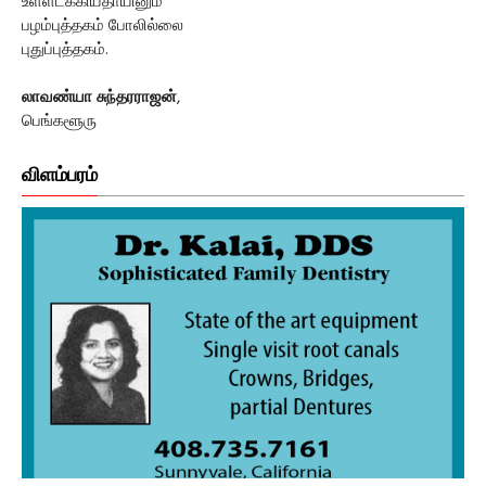
உள்ளடக்கியதாயினும்
பழம்புத்தகம் போலில்லை
புதுப்புத்தகம்.
லாவண்யா சுந்தரராஜன்
,
பெங்களூரு
விளம்பரம்