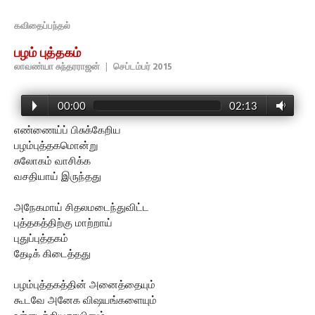
கவிதைப்பந்தல்
பழம் புத்தகம்
லாவண்யா சுந்தரராஜன்
|
செப்டம்பர் 2015
00:00
02:13
எண்ணைய்ப் பிசுக்கேறிய
பழம்புத்தகமொன்று
சுலோகம் வாசிக்க
வசதியாய் இருந்தது
அநேகமாய் சிதலமடைந்துவிட்ட
புத்தகத்திற்கு மாற்றாய்
புதுப்புத்தகம்
தேடிக் கிடைத்தது
பழம்புத்தகத்தின் அனைத்தையும்
கூடவே அனேக விஷயங்களையும்