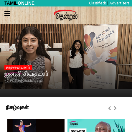
Classifieds
Advertisers
TAMIL
ONLINE
|
சாதனையாளர்
ஜனனி சிவகுமார்
- செய்திக்குறிப்பிலிருந்து
நிகழ்வுகள்