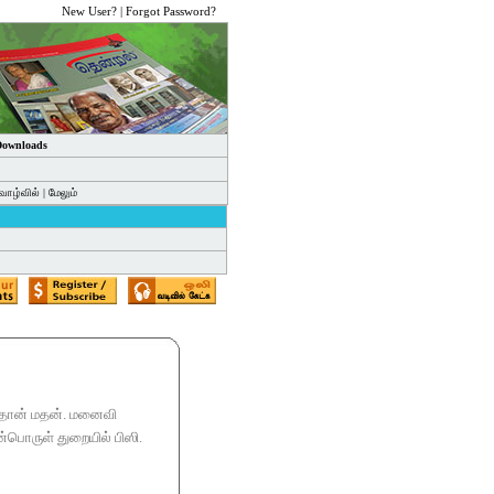
New User?
|
Forgot Password?
 Downloads
வாழ்வில்
|
மேலும்
ுந்தான் மதன். மனைவி
்பொருள் துறையில் பிஸி.