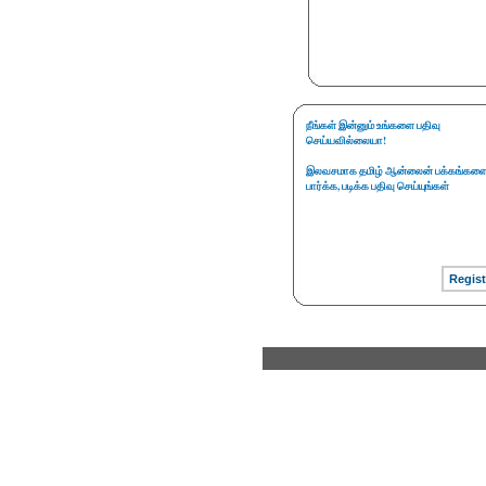
நீங்கள் இன்னும் உங்களை பதிவு
செய்யவில்லையா!
இலவசமாக தமிழ் ஆன்லைன் பக்கங்கள
பார்க்க, படிக்க பதிவு செய்யுங்கள்