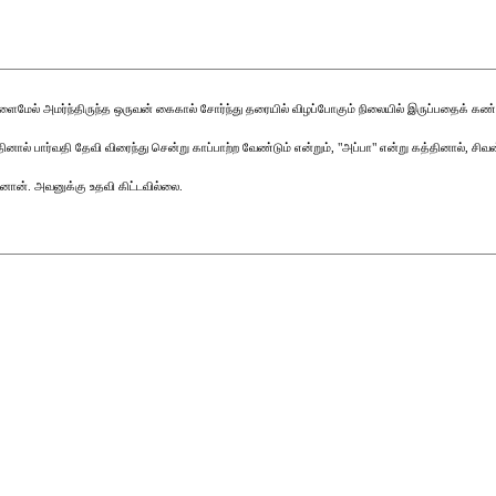
மேல் அமர்ந்திருந்த ஒருவன் கைகால் சோர்ந்து தரையில் விழப்போகும் நிலையில் இருப்பதைக் கண்ட
ினால் பார்வதி தேவி விரைந்து சென்று காப்பாற்ற வேண்டும் என்றும், "அப்பா" என்று கத்தினால், சிவ
ான். அவனுக்கு உதவி கிட்டவில்லை.