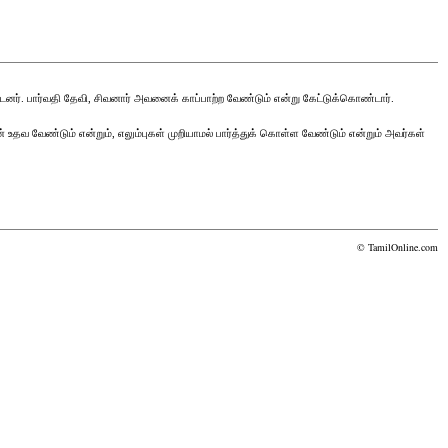
னர். பார்வதி தேவி, சிவனார் அவனைக் காப்பாற்ற வேண்டும் என்று கேட்டுக்கொண்டார்.
ன் உதவ வேண்டும் என்றும், எலும்புகள் முறியாமல் பார்த்துக் கொள்ள வேண்டும் என்றும் அவர்கள்
© TamilOnline.com