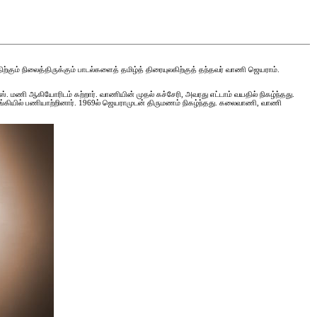
திற்கும் நிலைத்திருக்கும் பாடல்களைத் தமிழ்த் திரையுலகிற்குத் தந்தவர் வாணி ஜெயராம்.
 மணி ஆகியோரிடம் கற்றார். வாணியின் முதல் கச்சேரி, அவரது எட்டாம் வயதில் நிகழ்ந்தது.
ட் வங்கியில் பணியாற்றினார். 1969ல் ஜெயராமுடன் திருமணம் நிகழ்ந்தது. கலைவாணி, வாணி